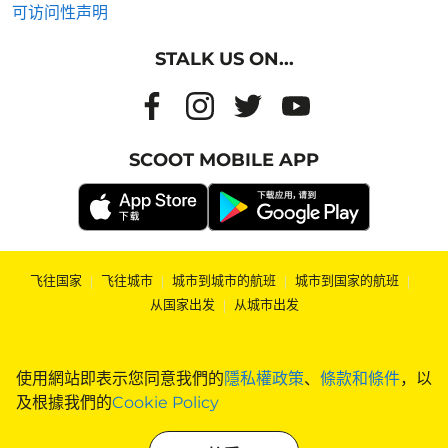
可访问性声明
STALK US ON...
SCOOT MOBILE APP
飞往国家
|
飞往城市
|
城市到城市的航班
|
城市到国家的航班
|
从国家出发
|
从城市出发
使用網站即表示您同意我們的
隱私權政策
、
條款和條件
，以
及根據我們的
Cookie Policy