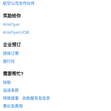
航空公司合作伙伴
奖励给你
KrisFlyer
KrisFlyerUOB
企业预订
团体订票
旅行社
需要帮忙?
协助
运送条款
特殊旅客 - 协助服务及信息
票价及费用