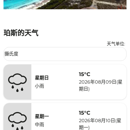
珀斯的天气
天气单位
:
Weather unit option 摄氏度 Selected
摄氏度
keyboard_arrow_down
15°C
星期日
2026年08月09日(星
小雨
期日)
15°C
星期一
2026年08月10日(星
中雨
期一)