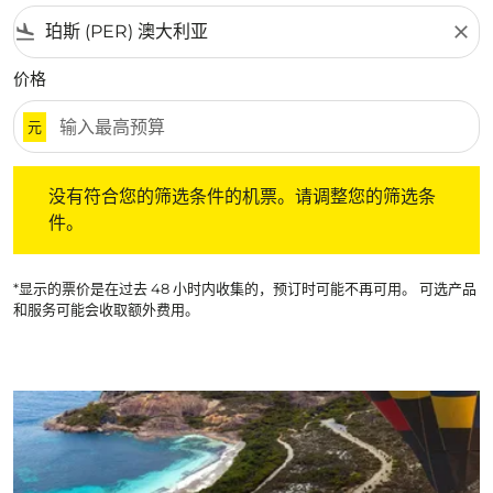
flight_land
close
价格
元
没有符合您的筛选条件的机票。请调整您的筛选条件。
没有符合您的筛选条件的机票。请调整您的筛选条
件。
*显示的票价是在过去 48 小时内收集的，预订时可能不再可用。 可选产品
和服务可能会收取额外费用。