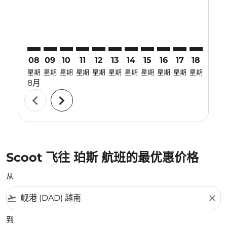
08
09
10
11
12
13
14
15
16
17
18
19
星期
星期
星期
星期
星期
星期
星期
星期
星期
星期
星期
星期
8月
chevron_left
chevron_right
Scoot 飞往 珀斯 航班的最优惠价格
从
flight_takeoff
close
到