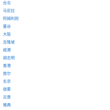
台北
马尼拉
阿姆利则
曼谷
大阪
吉隆坡
岘港
胡志明
香港
首尔
东京
宿雾
古晋
雅典