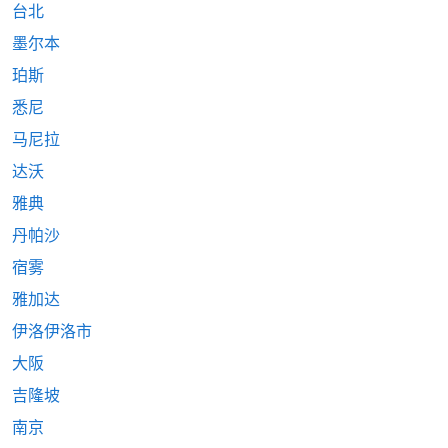
台北
墨尔本
珀斯
悉尼
马尼拉
达沃
雅典
丹帕沙
宿雾
雅加达
伊洛伊洛市
大阪
吉隆坡
南京