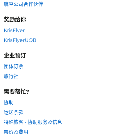
航空公司合作伙伴
奖励给你
KrisFlyer
KrisFlyerUOB
企业预订
团体订票
旅行社
需要帮忙?
协助
运送条款
特殊旅客 - 协助服务及信息
票价及费用