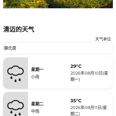
清迈的天气
天气单位
:
Weather unit option 摄氏度 Selected
摄氏度
keyboard_arrow_down
29°C
星期一
2026年08月10日(星
小雨
期一)
35°C
星期二
2026年08月11日(星
中雨
期二)