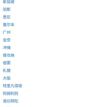
新加坡
珀斯
悉尼
墨尔本
广州
金奈
冲绳
维也纳
宿雾
札幌
大阪
特里凡得琅
阿姆利则
哥印拜陀