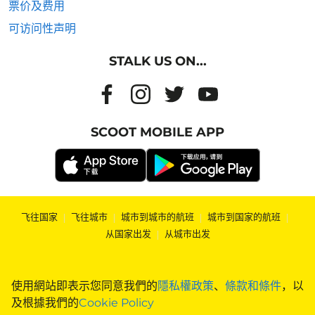
票价及费用
可访问性声明
STALK US ON...
SCOOT MOBILE APP
飞往国家
|
飞往城市
|
城市到城市的航班
|
城市到国家的航班
|
从国家出发
|
从城市出发
使用網站即表示您同意我們的
隱私權政策
、
條款和條件
，以
及根據我們的
Cookie Policy