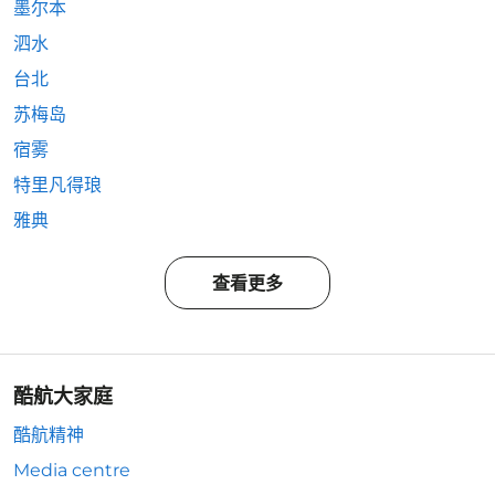
墨尔本
泗水
台北
苏梅岛
宿雾
特里凡得琅
雅典
查看更多
酷航大家庭
酷航精神
Media centre