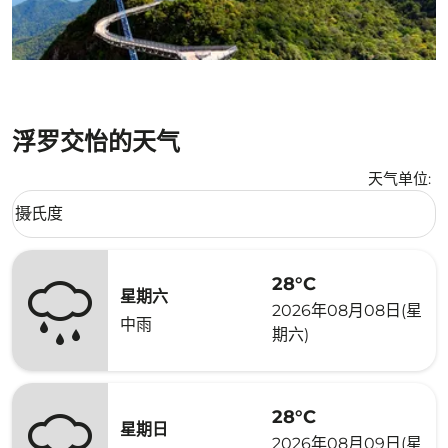
浮罗交怡的天气
天气单位
:
Weather unit option 摄氏度 Selected
摄氏度
keyboard_arrow_down
28°C
星期六
2026年08月08日(星
中雨
期六)
28°C
星期日
2026年08月09日(星