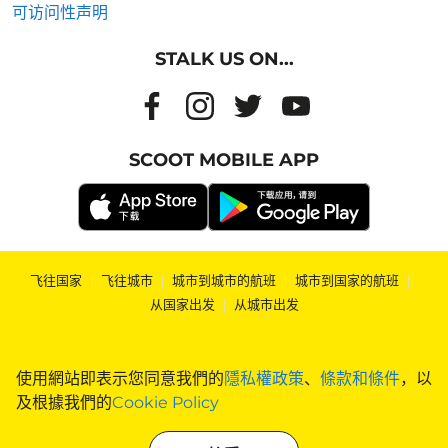
可访问性声明
STALK US ON...
SCOOT MOBILE APP
飞往国家
|
飞往城市
|
城市到城市的航班
|
城市到国家的航班
|
从国家出发
|
从城市出发
使用網站即表示您同意我們的
隱私權政策
、
條款和條件
，以
及根據我們的
Cookie Policy