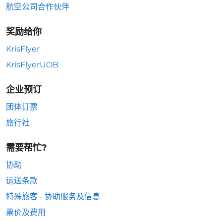
航空公司合作伙伴
奖励给你
KrisFlyer
KrisFlyerUOB
企业预订
团体订票
旅行社
需要帮忙?
协助
运送条款
特殊旅客 - 协助服务及信息
票价及费用