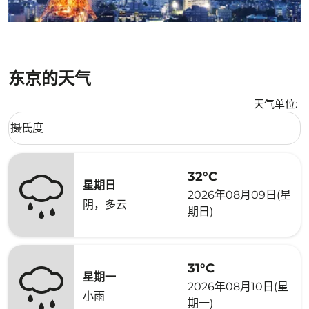
东京的天气
天气单位
:
Weather unit option 摄氏度 Selected
摄氏度
keyboard_arrow_down
32°C
星期日
2026年08月09日(星
阴，多云
期日)
31°C
星期一
2026年08月10日(星
小雨
期一)