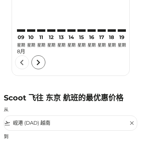
09
10
11
12
13
14
15
16
17
18
19
20
星期
星期
星期
星期
星期
星期
星期
星期
星期
星期
星期
星期
8月
chevron_left
chevron_right
Scoot 飞往 东京 航班的最优惠价格
从
flight_takeoff
close
到