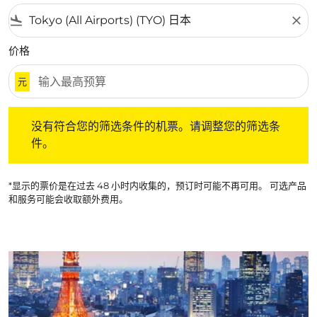
flight_land
close
价格
元
没有符合您的筛选条件的机票。请调整您的筛选条件。
没有符合您的筛选条件的机票。请调整您的筛选条
件。
*显示的票价是在过去 48 小时内收集的，预订时可能不再可用。 可选产品
和服务可能会收取额外费用。