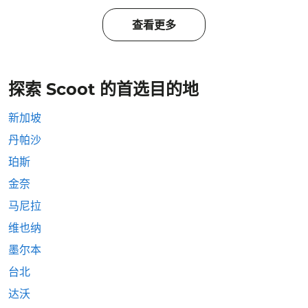
查看更多
探索 Scoot 的首选目的地
新加坡
丹帕沙
珀斯
金奈
马尼拉
维也纳
墨尔本
台北
达沃