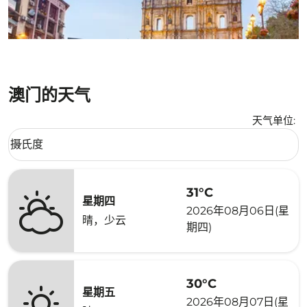
澳门的天气
天气单位
:
Weather unit option 摄氏度 Selected
摄氏度
keyboard_arrow_down
31°C
星期四
2026年08月06日(星
晴，少云
期四)
30°C
星期五
2026年08月07日(星