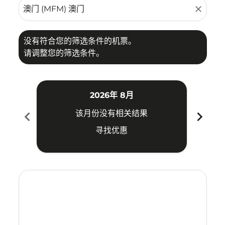
close
没有符合您的筛选条件的机票。
请调整您的筛选条件。
2026年 8月
chevron_left
chevron_right
该月份没有相关结果
寻找优惠
Displaying fares for 八月-2026