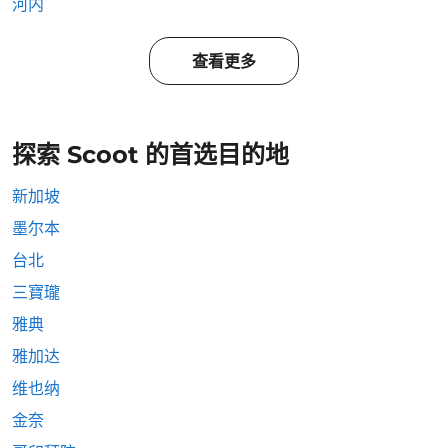
河内
查看更多
探索 Scoot 的首选目的地
新加坡
墨尔本
台北
三寶瓏
雅典
雅加达
维也纳
金奈