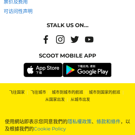
票价及费用
可访问性声明
STALK US ON...
SCOOT MOBILE APP
飞往国家
|
飞往城市
|
城市到城市的航班
|
城市到国家的航班
|
从国家出发
|
从城市出发
使用網站即表示您同意我們的
隱私權政策
、
條款和條件
，以
及根據我們的
Cookie Policy