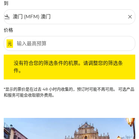
到
flight_land
close
价格
元
没有符合您的筛选条件的机票。请调整您的筛选条件。
没有符合您的筛选条件的机票。请调整您的筛选条
件。
*显示的票价是在过去 48 小时内收集的，预订时可能不再可用。 可选产品
和服务可能会收取额外费用。