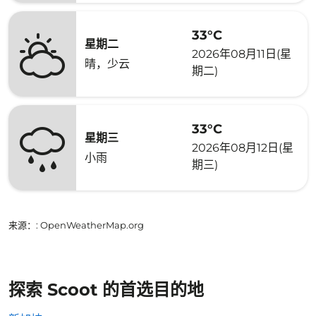
33°C
星期二
2026年08月11日(星
晴，少云
期二)
33°C
星期三
2026年08月12日(星
小雨
期三)
来源：
: OpenWeatherMap.org
探索 Scoot 的首选目的地