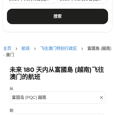
搜索
主页
航班
飞往澳门特别行政区
富國島 (越南)
- 澳门
未来 180 天内从富國島 (越南)飞往
没有符合您的筛选条件的机票。请调整您的筛选条件。
澳门的航班
从
close
到