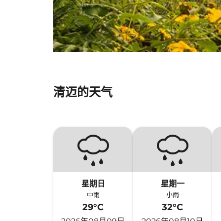
清迈的天气
星期日
星期一
中雨
小雨
29°C
32°C