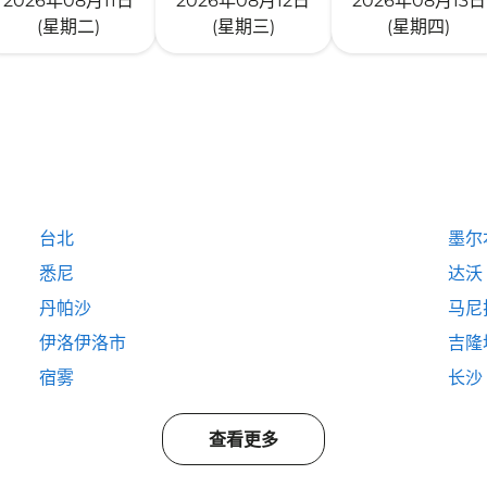
2026年08月11日
2026年08月12日
2026年08月13日
(星期二)
(星期三)
(星期四)
台北
墨尔
悉尼
达沃
丹帕沙
马尼
伊洛伊洛市
吉隆
宿雾
长沙
查看更多