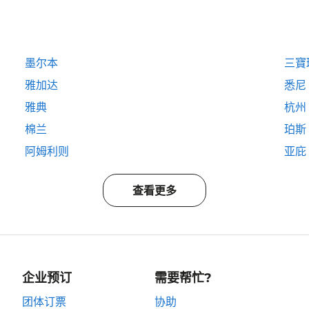
墨尔本
三寶
雅加达
悉尼
雅典
杭州
棉兰
珀斯
阿姆利则
亚庇
查看更多
企业预订
需要帮忙?
团体订票
协助