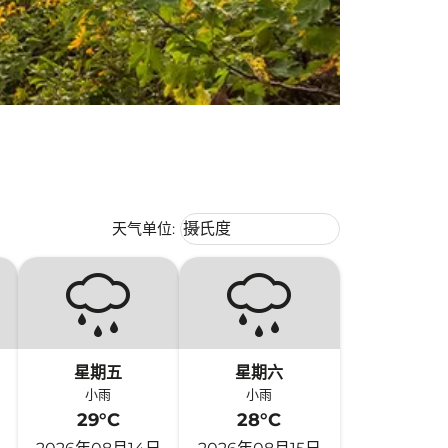
Weather unit option 摄氏度 Selecte
天气单位
:
摄氏度
keyboard_arrow_down
星期五
星期六
小雨
小雨
29°C
28°C