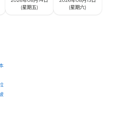
2026年08月14日
2026年08月15日
(星期五)
(星期六)
本
拉
坡