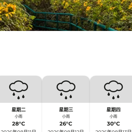
星期二
星期三
星期四
小雨
小雨
小雨
28°C
26°C
30°C