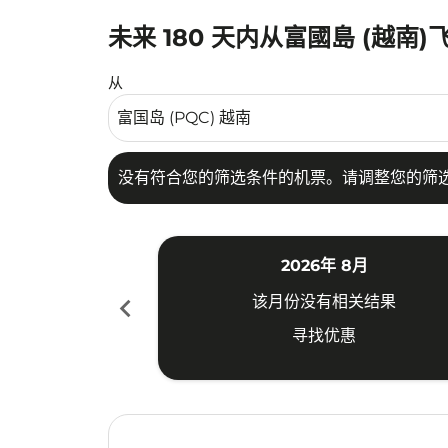
未来 180 天内从富國島 (越南
没有符合您的筛选条件的机票。请调整您的筛选
从
没有符合您的筛选条件的机票。请调整您的筛
2026年 8月
chevron_left
该月份没有相关结果
寻找优惠