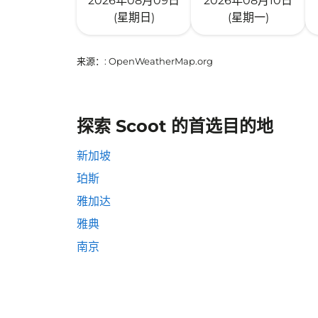
2026年08月09日
2026年08月10日
(星期日)
(星期一)
来源：
: OpenWeatherMap.org
探索 Scoot 的首选目的地
新加坡
珀斯
雅加达
雅典
南京