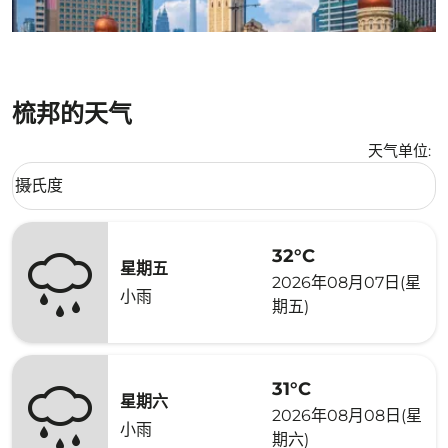
梳邦的天气
天气单位
:
Weather unit option 摄氏度 Selected
摄氏度
keyboard_arrow_down
32°C
星期五
2026年08月07日(星
小雨
期五)
31°C
星期六
2026年08月08日(星
小雨
期六)