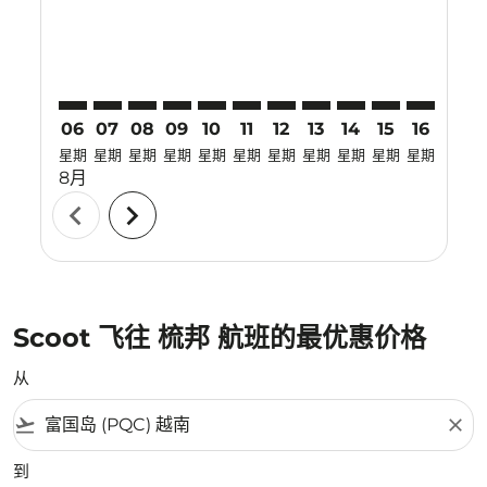
06
07
08
09
10
11
12
13
14
15
16
17
星期
星期
星期
星期
星期
星期
星期
星期
星期
星期
星期
星期
8月
chevron_left
chevron_right
Scoot 飞往 梳邦 航班的最优惠价格
从
flight_takeoff
close
到