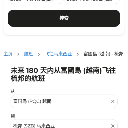
搜索
主页
航班
飞往马来西亚
富國島 (越南) - 梳邦
未来 180 天内从富國島 (越南)飞往
没有符合您的筛选条件的机票。请调整您的筛选条件。
梳邦的航班
从
close
到
close