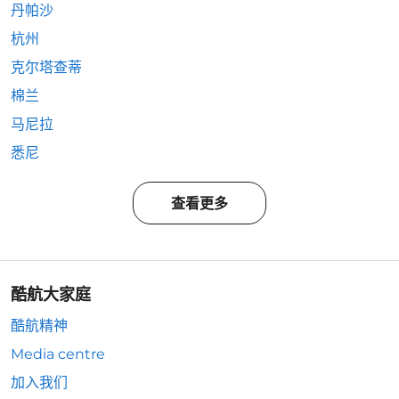
丹帕沙
杭州
克尔塔查蒂
棉兰
马尼拉
悉尼
查看更多
酷航大家庭
酷航精神
Media centre
加入我们