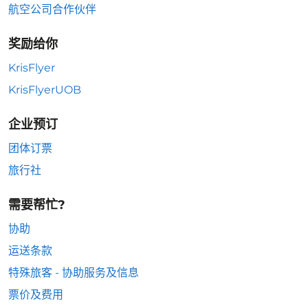
航空公司合作伙伴
奖励给你
KrisFlyer
KrisFlyerUOB
企业预订
团体订票
旅行社
需要帮忙?
协助
运送条款
特殊旅客 - 协助服务及信息
票价及费用