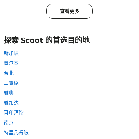
查看更多
探索 Scoot 的首选目的地
新加坡
墨尔本
台北
三寶瓏
雅典
雅加达
哥印拜陀
南京
特里凡得琅