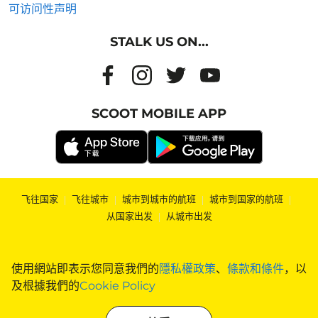
可访问性声明
STALK US ON...
SCOOT MOBILE APP
飞往国家
|
飞往城市
|
城市到城市的航班
|
城市到国家的航班
|
从国家出发
|
从城市出发
使用網站即表示您同意我們的
隱私權政策
、
條款和條件
，以
及根據我們的
Cookie Policy