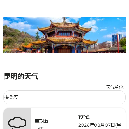
昆明的天气
天气单位
:
Weather unit option 摄氏度 Selected
摄氏度
keyboard_arrow_down
17°C
星期五
2026年08月07日(星