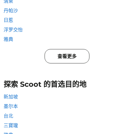
清萊
丹帕沙
日惹
浮罗交怡
雅典
查看更多
探索 Scoot 的首选目的地
新加坡
墨尔本
台北
三寶瓏