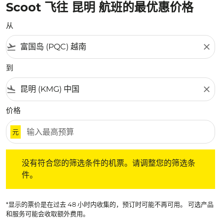
Scoot 飞往 昆明 航班的最优惠价格
从
flight_takeoff
close
到
flight_land
close
价格
元
没有符合您的筛选条件的机票。请调整您的筛选条件。
没有符合您的筛选条件的机票。请调整您的筛选条
件。
*显示的票价是在过去 48 小时内收集的，预订时可能不再可用。 可选产品
和服务可能会收取额外费用。