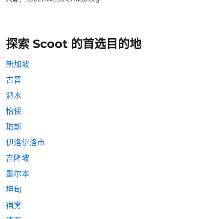
探索 Scoot 的首选目的地
新加坡
古晋
泗水
怡保
珀斯
伊洛伊洛市
吉隆坡
墨尔本
坤甸
宿雾