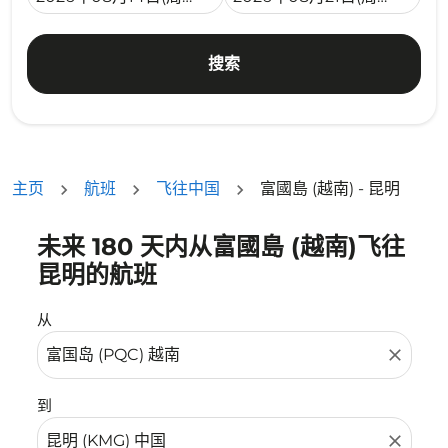
搜索
主页
航班
飞往中国
富國島 (越南) - 昆明
未来 180 天内从富國島 (越南)飞往
没有符合您的筛选条件的机票。请调整您的筛选条件。
昆明的航班
从
close
到
close