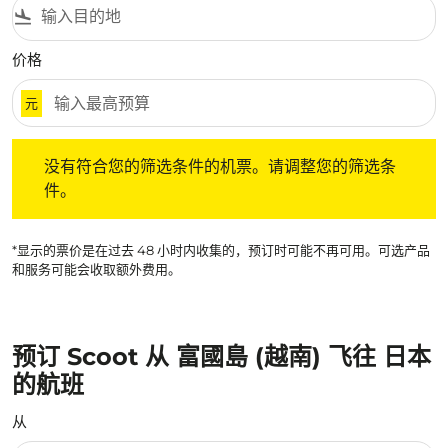
flight_land
价格
元
没有符合您的筛选条件的机票。请调整您的筛选条件。
没有符合您的筛选条件的机票。请调整您的筛选条
件。
*显示的票价是在过去 48 小时内收集的，预订时可能不再可用。可选产品
和服务可能会收取额外费用。
预订 Scoot 从 富國島 (越南) 飞往 日本
的航班
从