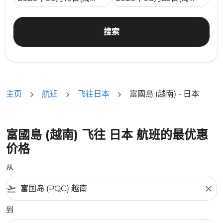
搜索
主页
航班
飞往日本
富國島 (越南) - 日本
富國島 (越南) 飞往 日本 航班的最优惠
价格
从
flight_takeoff
close
到