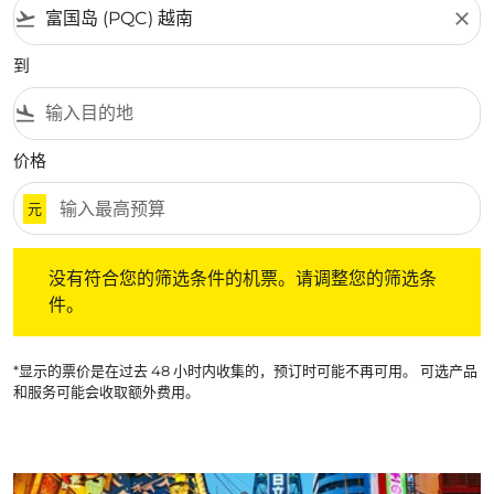
flight_takeoff
close
到
flight_land
价格
元
没有符合您的筛选条件的机票。请调整您的筛选条件。
没有符合您的筛选条件的机票。请调整您的筛选条
件。
*显示的票价是在过去 48 小时内收集的，预订时可能不再可用。 可选产品
和服务可能会收取额外费用。