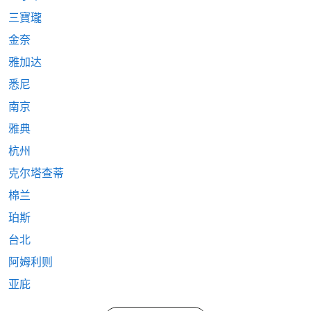
三寶瓏
金奈
雅加达
悉尼
南京
雅典
杭州
克尔塔查蒂
棉兰
珀斯
台北
阿姆利则
亚庇