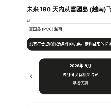
未来 180 天内从富國島 (越南
没有符合您的筛选条件的机票。请调整您的筛选
从
没有符合您的筛选条件的机票。请调整您的筛
2026年 8月
chevron_left
该月份没有相关结果
寻找优惠