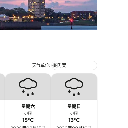
Weather unit option 摄氏度 Selecte
天气单位
:
摄氏度
keyboard_arrow_down
星期六
星期日
小雨
小雨
15°C
13°C