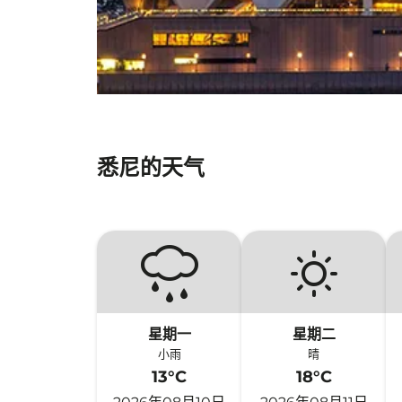
悉尼的天气
星期一
星期二
小雨
晴
13°C
18°C