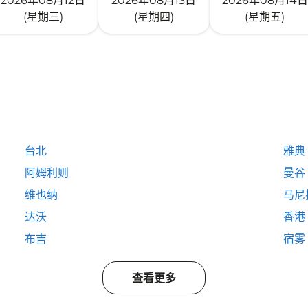
2026年08月12日
2026年08月13日
2026年08月14日
(星期三)
(星期四)
(星期五)
台北
雅典
阿姆利则
曼谷
维也纳
马尼
达沃
香港
布吉
宿雾
查看更多