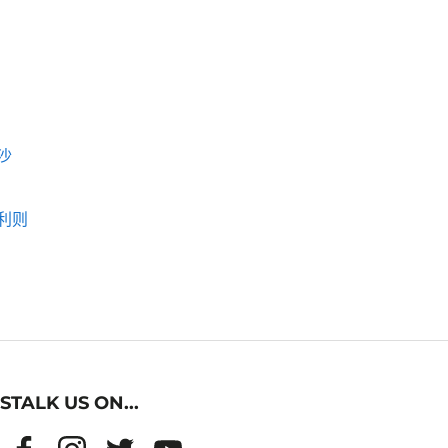
沙
利则
STALK US ON...