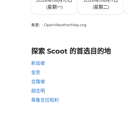
2026年08月10日
2026年08月11日
(星期一)
(星期二)
来源：
: OpenWeatherMap.org
探索 Scoot 的首选目的地
新加坡
金奈
吉隆坡
胡志明
蒂魯吉拉帕利