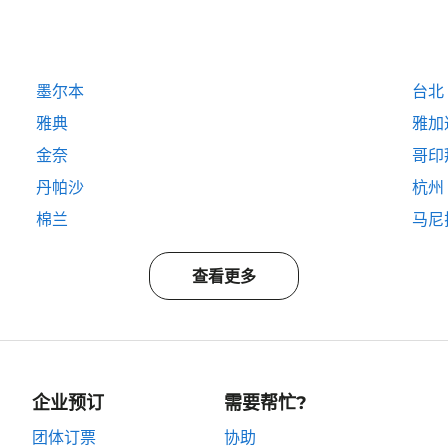
墨尔本
台北
雅典
雅加
金奈
哥印
丹帕沙
杭州
棉兰
马尼
查看更多
企业预订
需要帮忙?
团体订票
协助