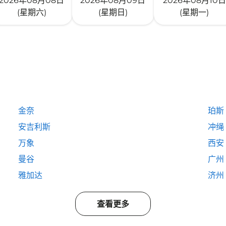
2026年08月08日
2026年08月09日
2026年08月10日
(星期六)
(星期日)
(星期一)
金奈
珀斯
安吉利斯
冲绳
万象
西安
曼谷
广州
雅加达
济州
查看更多