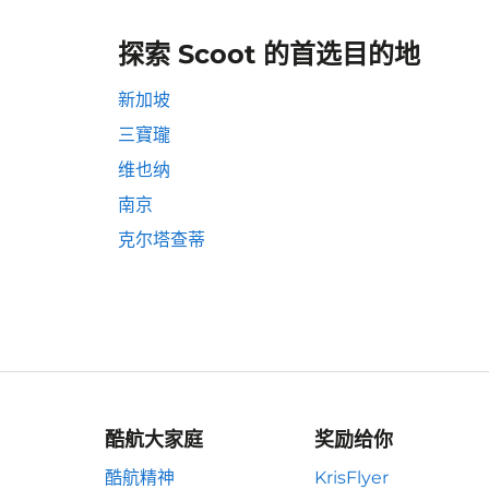
探索 Scoot 的首选目的地
新加坡
三寶瓏
维也纳
南京
克尔塔查蒂
酷航大家庭
奖励给你
酷航精神
KrisFlyer