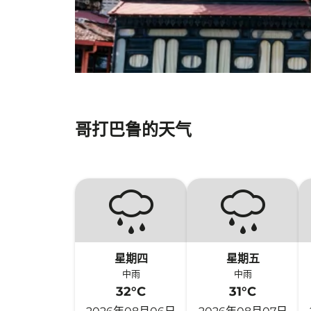
哥打巴鲁的天气
星期四
星期五
中雨
中雨
32°C
31°C