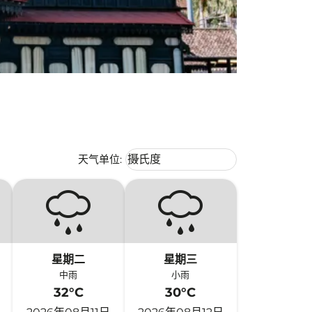
Weather unit option 摄氏度 Selecte
天气单位
:
摄氏度
keyboard_arrow_down
星期二
星期三
中雨
小雨
32°C
30°C