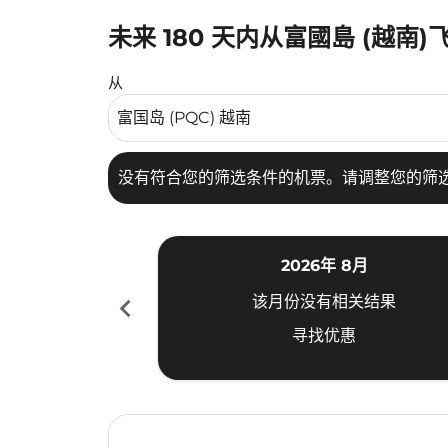
未来 180 天内从富國島 (越南
没有符合您的筛选条件的机票。请调整您的筛选
从
没有符合您的筛选条件的机票。请调整您的筛
2026年 8月
chevron_left
该月份没有相关结果
寻找优惠