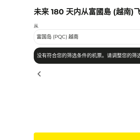
未来 180 天内从富國島 (越南
没有符合您的筛选条件的机票。请调整您的筛选
从
没有符合您的筛选条件的机票。请调整您的筛
chevron_left