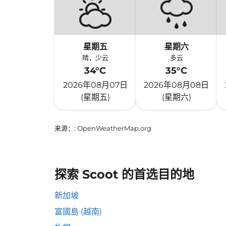
星期五
星期六
晴，少云
多云
34°C
35°C
2026年08月07日
2026年08月08日
(星期五)
(星期六)
来源：
: OpenWeatherMap.org
探索 Scoot 的首选目的地
新加坡
富國島 (越南)