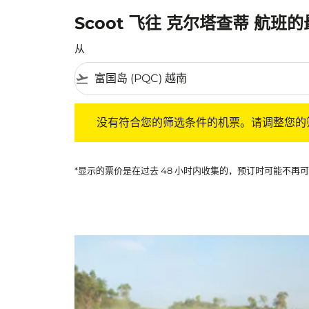
Scoot 飞往 克尔塔查蒂 航班
从
flight_takeoff
没有符合您的筛选条件的机票。请调整您的筛选
没有符合您的筛选条件的机票。请调整您的
*显示的票价是在过去 48 小时内收集的，预订时可能不再