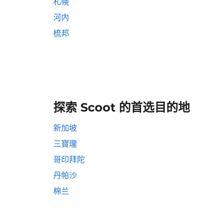
札幌
河内
梳邦
探索 Scoot 的首选目的地
新加坡
三寶瓏
哥印拜陀
丹帕沙
棉兰