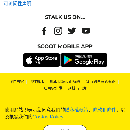
可访问性声明
STALK US ON...
SCOOT MOBILE APP
飞往国家
|
飞往城市
|
城市到城市的航班
|
城市到国家的航班
|
从国家出发
|
从城市出发
使用網站即表示您同意我們的
隱私權政策
、
條款和條件
，以
及根據我們的
Cookie Policy