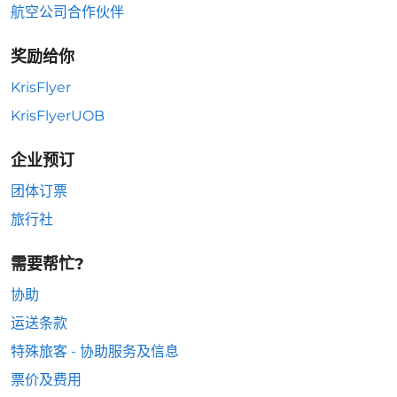
航空公司合作伙伴
奖励给你
KrisFlyer
KrisFlyerUOB
企业预订
团体订票
旅行社
需要帮忙?
协助
运送条款
特殊旅客 - 协助服务及信息
票价及费用