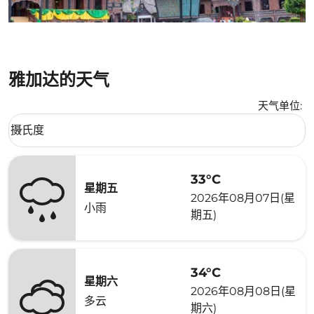
雅加达的天气
天气单位
:
Weather unit option 摄氏度 Selected
摄氏度
keyboard_arrow_down
33°C
星期五
2026年08月07日(星
小雨
期五)
34°C
星期六
2026年08月08日(星
多云
期六)