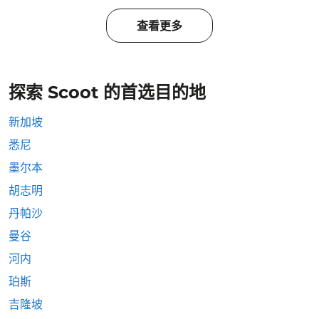
查看更多
探索 Scoot 的首选目的地
新加坡
悉尼
墨尔本
胡志明
丹帕沙
曼谷
河内
珀斯
吉隆坡