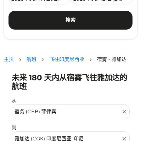
搜索
主页
航班
飞往印度尼西亚
宿雾 - 雅加达
未来 180 天内从宿雾飞往雅加达的
没有符合您的筛选条件的机票。请调整您的筛选条件。
航班
从
close
到
close