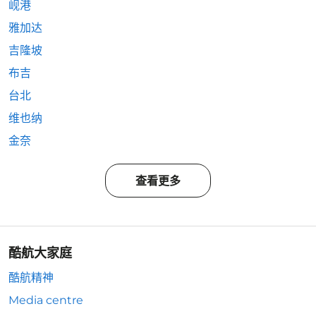
岘港
雅加达
吉隆坡
布吉
台北
维也纳
金奈
查看更多
酷航大家庭
酷航精神
Media centre