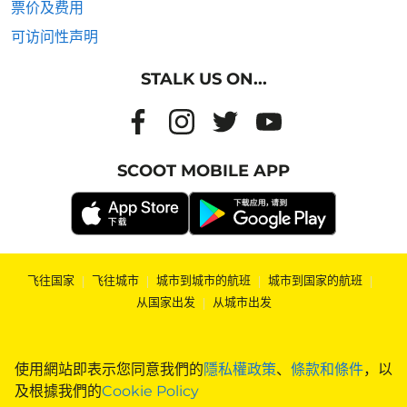
票价及费用
可访问性声明
STALK US ON...
SCOOT MOBILE APP
飞往国家
|
飞往城市
|
城市到城市的航班
|
城市到国家的航班
|
从国家出发
|
从城市出发
使用網站即表示您同意我們的
隱私權政策
、
條款和條件
，以
及根據我們的
Cookie Policy