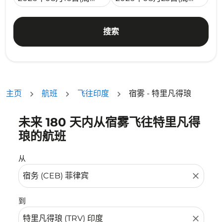
搜索
主页
航班
飞往印度
宿雾 - 特里凡得琅
未来 180 天内从宿雾飞往特里凡得
没有符合您的筛选条件的机票。请调整您的筛选条件。
琅的航班
从
close
到
close