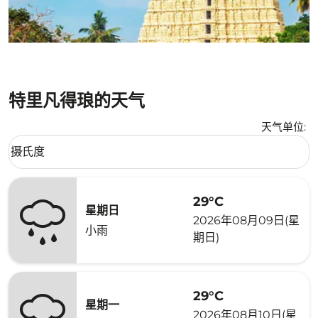
特里凡得琅的天气
天气单位
:
Weather unit option 摄氏度 Selected
摄氏度
keyboard_arrow_down
29°C
星期日
2026年08月09日(星
小雨
期日)
29°C
星期一
2026年08月10日(星