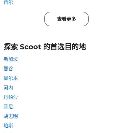
首尔
查看更多
探索 Scoot 的首选目的地
新加坡
曼谷
墨尔本
河内
丹帕沙
悉尼
胡志明
珀斯