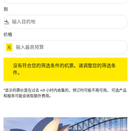
到
flight_land
价格
元
没有符合您的筛选条件的机票。请调整您的筛选条件。
没有符合您的筛选条件的机票。请调整您的筛选条
件。
*显示的票价是在过去 48 小时内收集的，预订时可能不再可用。 可选产品
和服务可能会收取额外费用。