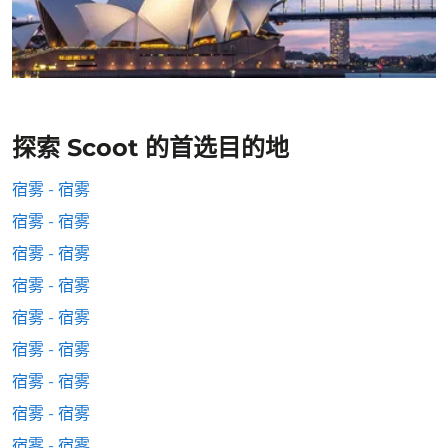
探索 Scoot 的首选目的地
宿雾 - 宿雾
宿雾 - 宿雾
宿雾 - 宿雾
宿雾 - 宿雾
宿雾 - 宿雾
宿雾 - 宿雾
宿雾 - 宿雾
宿雾 - 宿雾
宿雾 - 宿雾