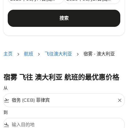
搜索
主页
航班
飞往澳大利亚
宿雾 - 澳大利亚
宿雾 飞往 澳大利亚 航班的最优惠价格
从
flight_takeoff
close
到
flight_land