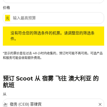
价格
元
没有符合您的筛选条件的机票。请调整您的筛选条件。
没有符合您的筛选条件的机票。请调整您的筛选条
件。
*显示的票价是在过去 48 小时内收集的，预订时可能不再可用。可选产品
和服务可能会收取额外费用。
预订 Scoot 从 宿雾 飞往 澳大利亚 的
航班
从
flight_takeoff
close