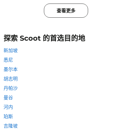
查看更多
探索 Scoot 的首选目的地
新加坡
悉尼
墨尔本
胡志明
丹帕沙
曼谷
河内
珀斯
吉隆坡