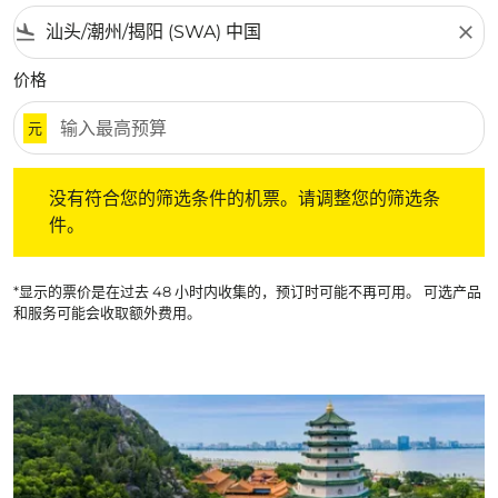
flight_land
close
价格
元
没有符合您的筛选条件的机票。请调整您的筛选条件。
没有符合您的筛选条件的机票。请调整您的筛选条
件。
*显示的票价是在过去 48 小时内收集的，预订时可能不再可用。 可选产品
和服务可能会收取额外费用。