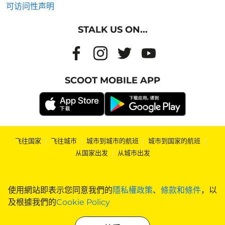
可访问性声明
STALK US ON...
SCOOT MOBILE APP
飞往国家
|
飞往城市
|
城市到城市的航班
|
城市到国家的航班
|
从国家出发
|
从城市出发
使用網站即表示您同意我們的
隱私權政策
、
條款和條件
，以
及根據我們的
Cookie Policy