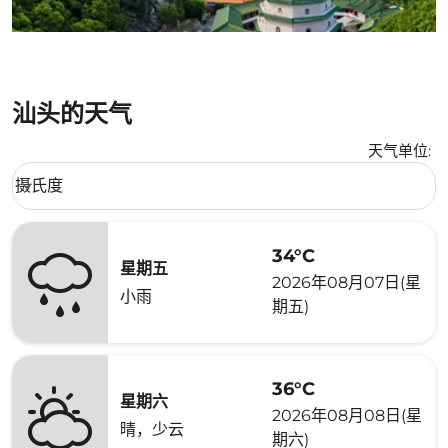
汕头的天气
天气单位
:
Weather unit option 摄氏度 Selected
摄氏度
keyboard_arrow_down
34°C
星期五
2026年08月07日(星
小雨
期五)
36°C
星期六
2026年08月08日(星
晴，少云
期六)