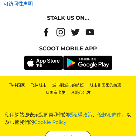
可访问性声明
STALK US ON...
SCOOT MOBILE APP
飞往国家
|
飞往城市
|
城市到城市的航班
|
城市到国家的航班
|
从国家出发
|
从城市出发
使用網站即表示您同意我們的
隱私權政策
、
條款和條件
，以
及根據我們的
Cookie Policy