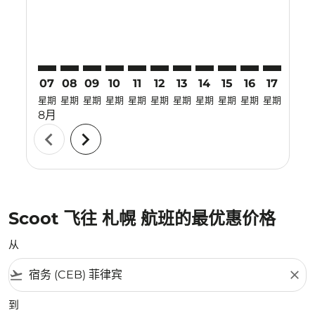
07
08
09
10
11
12
13
14
15
16
17
18
星期
星期
星期
星期
星期
星期
星期
星期
星期
星期
星期
星期
8月
chevron_left
chevron_right
Scoot 飞往 札幌 航班的最优惠价格
从
flight_takeoff
close
到