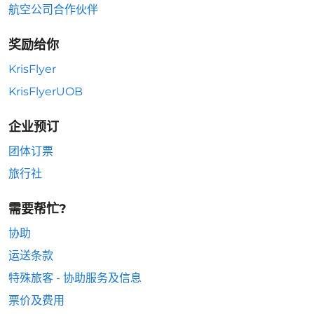
航空公司合作伙伴
奖励给你
KrisFlyer
KrisFlyerUOB
企业预订
团体订票
旅行社
需要帮忙?
协助
运送条款
特殊旅客 - 协助服务及信息
票价及费用