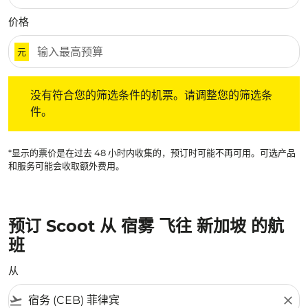
价格
元
没有符合您的筛选条件的机票。请调整您的筛选条件。
没有符合您的筛选条件的机票。请调整您的筛选条
件。
*显示的票价是在过去 48 小时内收集的，预订时可能不再可用。可选产品
和服务可能会收取额外费用。
预订 Scoot 从 宿雾 飞往 新加坡 的航
班
从
flight_takeoff
close