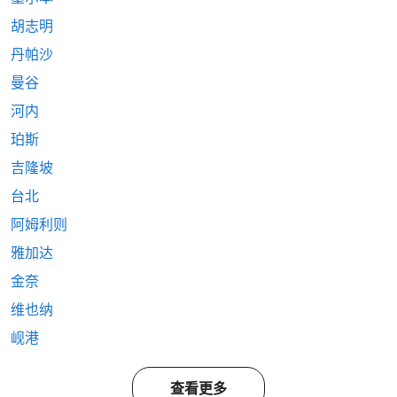
胡志明
丹帕沙
曼谷
河内
珀斯
吉隆坡
台北
阿姆利则
雅加达
金奈
维也纳
岘港
查看更多