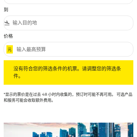
到
flight_land
价格
元
没有符合您的筛选条件的机票。请调整您的筛选条件。
没有符合您的筛选条件的机票。请调整您的筛选条
件。
*显示的票价是在过去 48 小时内收集的，预订时可能不再可用。 可选产品
和服务可能会收取额外费用。