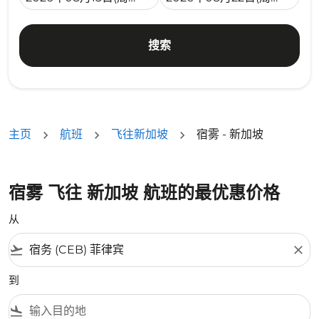
搜索
主页
航班
飞往新加坡
宿雾 - 新加坡
宿雾 飞往 新加坡 航班的最优惠价格
从
flight_takeoff
close
到
flight_land