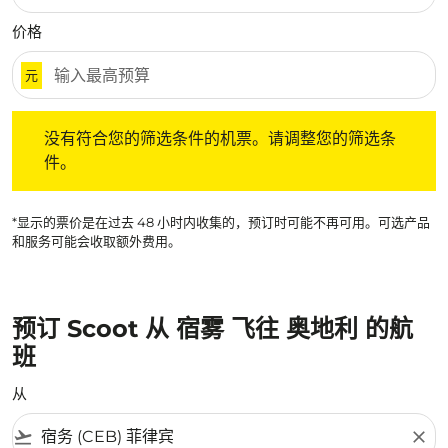
价格
元
没有符合您的筛选条件的机票。请调整您的筛选条件。
没有符合您的筛选条件的机票。请调整您的筛选条
件。
*显示的票价是在过去 48 小时内收集的，预订时可能不再可用。可选产品
和服务可能会收取额外费用。
预订 Scoot 从 宿雾 飞往 奥地利 的航
班
从
flight_takeoff
close