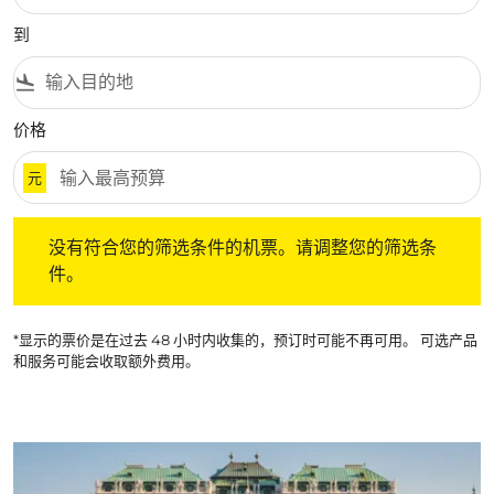
到
flight_land
价格
元
没有符合您的筛选条件的机票。请调整您的筛选条件。
没有符合您的筛选条件的机票。请调整您的筛选条
件。
*显示的票价是在过去 48 小时内收集的，预订时可能不再可用。 可选产品
和服务可能会收取额外费用。