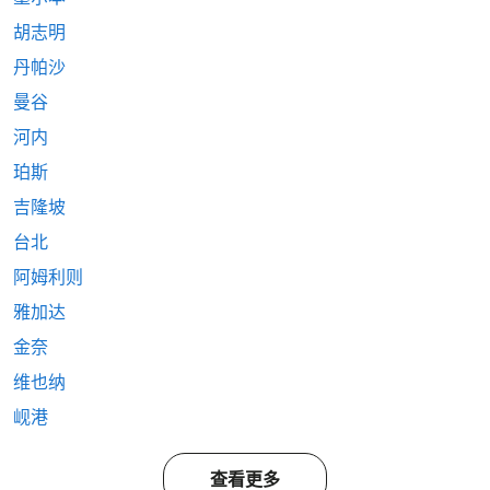
胡志明
丹帕沙
曼谷
河内
珀斯
吉隆坡
台北
阿姆利则
雅加达
金奈
维也纳
岘港
查看更多