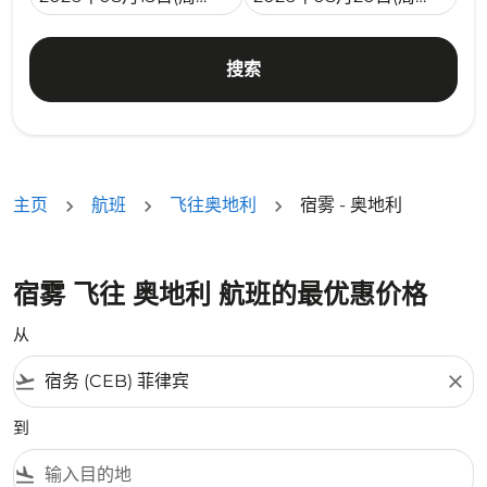
搜索
主页
航班
飞往奥地利
宿雾 - 奥地利
宿雾 飞往 奥地利 航班的最优惠价格
从
flight_takeoff
close
到
flight_land