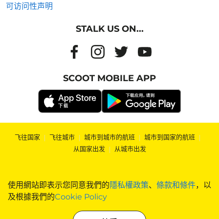
可访问性声明
STALK US ON...
SCOOT MOBILE APP
飞往国家
|
飞往城市
|
城市到城市的航班
|
城市到国家的航班
|
从国家出发
|
从城市出发
使用網站即表示您同意我們的
隱私權政策
、
條款和條件
，以
及根據我們的
Cookie Policy