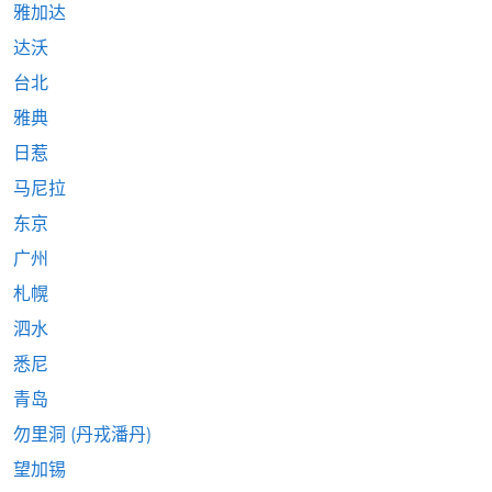
雅加达
达沃
台北
雅典
日惹
马尼拉
东京
广州
札幌
泗水
悉尼
青岛
勿里洞 (丹戎潘丹)
望加锡