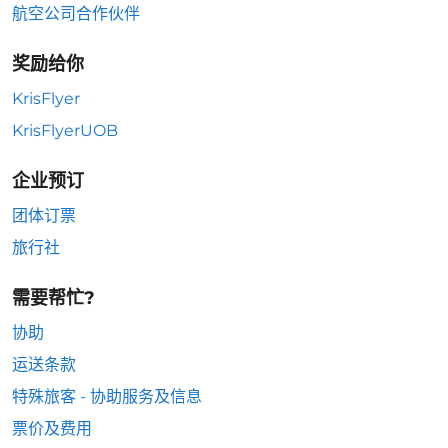
航空公司合作伙伴
奖励给你
KrisFlyer
KrisFlyerUOB
企业预订
团体订票
旅行社
需要帮忙?
协助
运送条款
特殊旅客 - 协助服务及信息
票价及费用