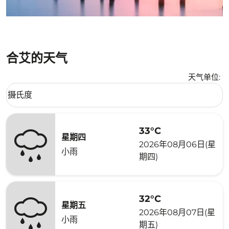
合艾的天气
天气单位
:
Weather unit option 摄氏度 Selected
摄氏度
keyboard_arrow_down
33°C
星期四
2026年08月06日(星
小雨
期四)
32°C
星期五
2026年08月07日(星
小雨
期五)