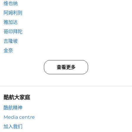
维也纳
阿姆利则
雅加达
哥印拜陀
吉隆坡
金奈
查看更多
酷航大家庭
酷航精神
Media centre
加入我们