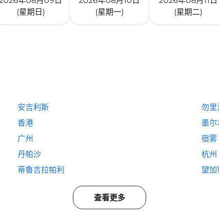
2026年08月09日
2026年08月10日
2026年08月11日
(星期日)
(星期一)
(星期二)
安吉利斯
勿里
香港
墨尔
广州
宿雾
丹帕沙
杭州
蒂魯吉拉帕利
望加
查看更多