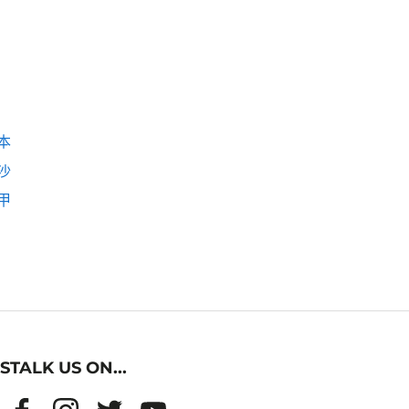
本
沙
甲
STALK US ON...