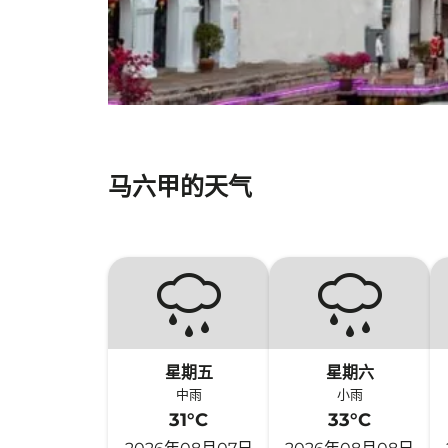
马六甲的天气
星期五
星期六
中雨
小雨
31°C
33°C