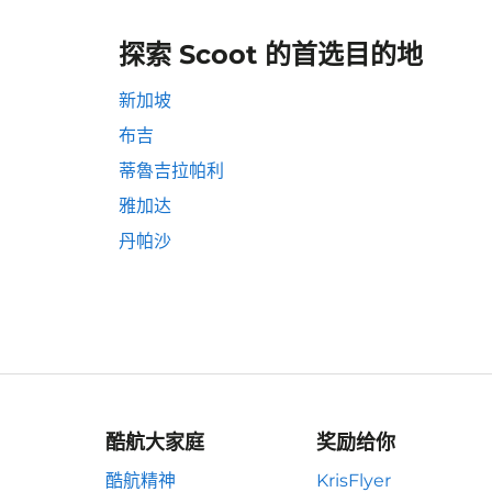
探索 Scoot 的首选目的地
新加坡
布吉
蒂魯吉拉帕利
雅加达
丹帕沙
酷航大家庭
奖励给你
酷航精神
KrisFlyer