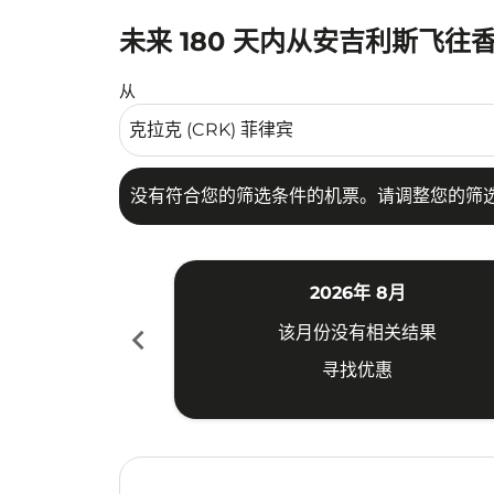
未来 180 天内从安吉利斯飞往
没有符合您的筛选条件的机票。请调整您的筛选
从
没有符合您的筛选条件的机票。请调整您的筛
2026年 8月
chevron_left
该月份没有相关结果
寻找优惠