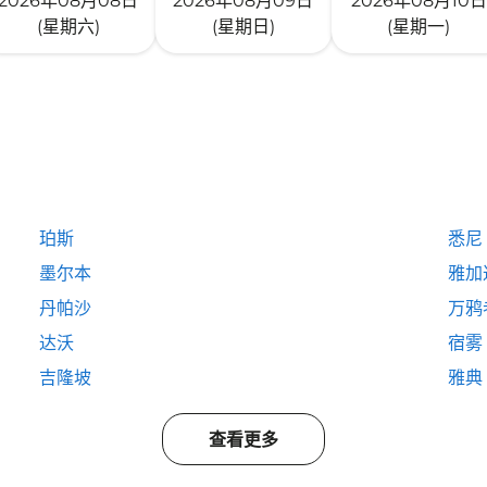
2026年08月08日
2026年08月09日
2026年08月10日
(星期六)
(星期日)
(星期一)
珀斯
悉尼
墨尔本
雅加
丹帕沙
万鸦
达沃
宿雾
吉隆坡
雅典
查看更多