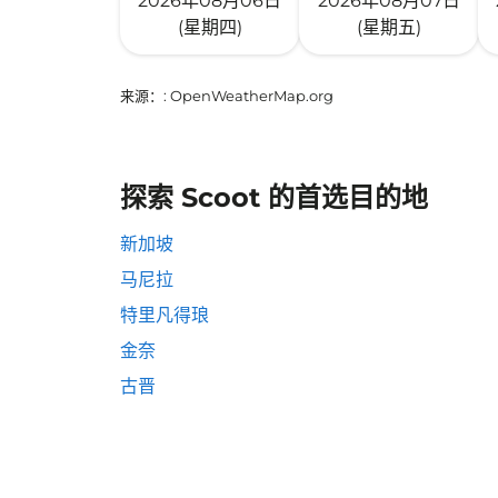
2026年08月06日
2026年08月07日
(星期四)
(星期五)
来源：
: OpenWeatherMap.org
探索 Scoot 的首选目的地
新加坡
马尼拉
特里凡得琅
金奈
古晋