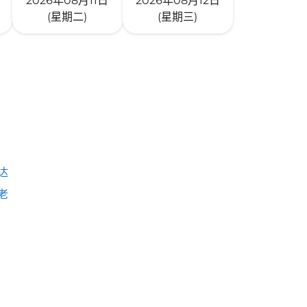
2026年08月11日
2026年08月12日
(星期二)
(星期三)
达
老