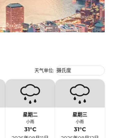
Weather unit option 摄氏度 Selecte
天气单位
:
摄氏度
keyboard_arrow_down
星期二
星期三
小雨
小雨
31°C
31°C