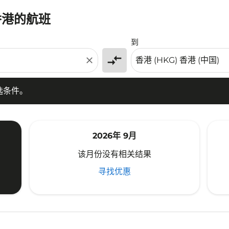
香港的航班
条件。
到
compare_arrows
close
选条件。
2026年 9月
该月份没有相关结果
寻找优惠