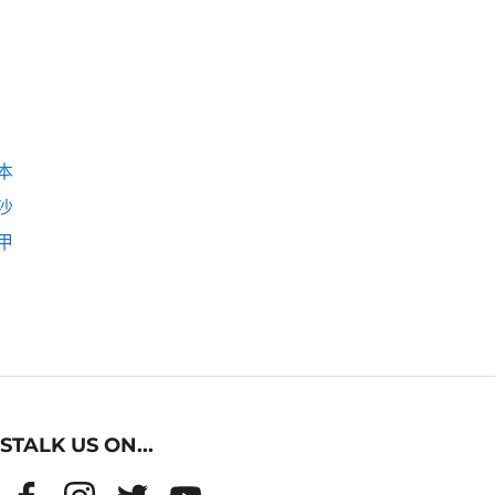
本
沙
甲
STALK US ON...