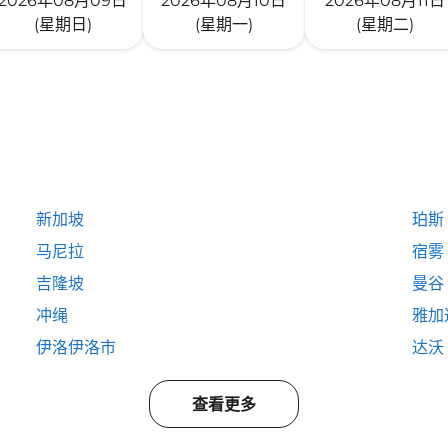
2026年08月09日
2026年08月10日
2026年08月11日
(星期日)
(星期一)
(星期二)
新加坡
珀斯
马尼拉
宿雾
吉隆坡
曼谷
冲绳
雅加
伊洛伊洛市
达沃
查看更多