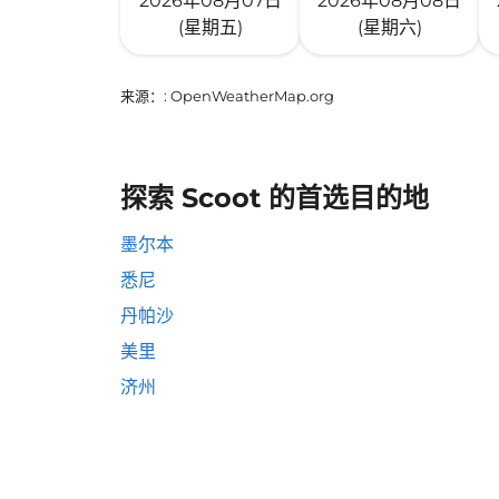
2026年08月07日
2026年08月08日
(星期五)
(星期六)
来源：
: OpenWeatherMap.org
探索 Scoot 的首选目的地
墨尔本
悉尼
丹帕沙
美里
济州