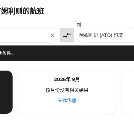
阿姆利则的航班
条件。
到
compare_arrows
close
选条件。
2026年 9月
该月份没有相关结果
寻找优惠