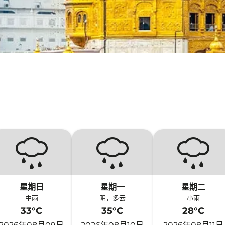
星期日
星期一
星期二
中雨
阴，多云
小雨
33°C
35°C
28°C