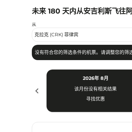
未来 180 天内从安吉利斯飞往
没有符合您的筛选条件的机票。请调整您的筛选
从
没有符合您的筛选条件的机票。请调整您的筛
2026年 8月
chevron_left
该月份没有相关结果
寻找优惠