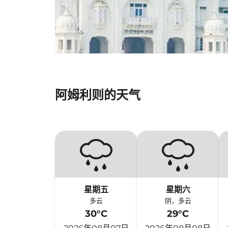
阿姆利则的天气
星期五
星期六
多云
阴，多云
30°C
29°C