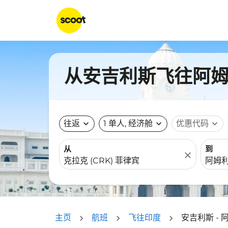
从安吉利斯飞往阿姆利
往返
expand_more
1 单人, 经济舱
expand_more
优惠代码
expand_more
从
到
close
主页
航班
飞往印度
安吉利斯 - 