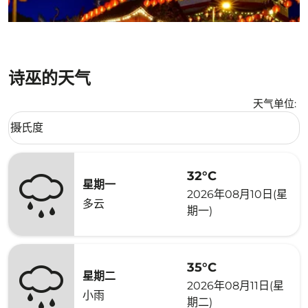
诗巫的天气
天气单位
:
Weather unit option 摄氏度 Selected
摄氏度
keyboard_arrow_down
32°C
星期一
2026年08月10日(星
多云
期一)
35°C
星期二
2026年08月11日(星
小雨
期二)