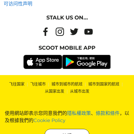
可访问性声明
STALK US ON...
SCOOT MOBILE APP
飞往国家
|
飞往城市
|
城市到城市的航班
|
城市到国家的航班
|
从国家出发
|
从城市出发
使用網站即表示您同意我們的
隱私權政策
、
條款和條件
，以
及根據我們的
Cookie Policy