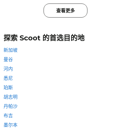
查看更多
探索 Scoot 的首选目的地
新加坡
曼谷
河内
悉尼
珀斯
胡志明
丹帕沙
布吉
墨尔本