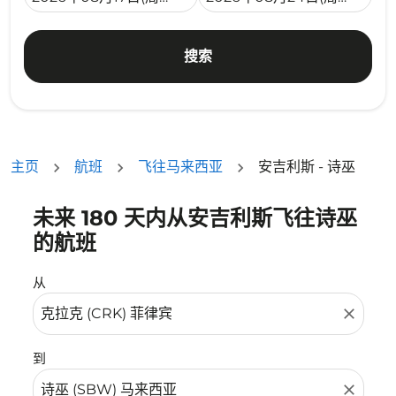
搜索
主页
航班
飞往马来西亚
安吉利斯 - 诗巫
未来 180 天内从安吉利斯飞往诗巫
没有符合您的筛选条件的机票。请调整您的筛选条件。
的航班
从
close
到
close