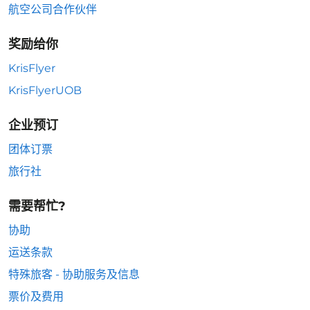
航空公司合作伙伴
奖励给你
KrisFlyer
KrisFlyerUOB
企业预订
团体订票
旅行社
需要帮忙?
协助
运送条款
特殊旅客 - 协助服务及信息
票价及费用