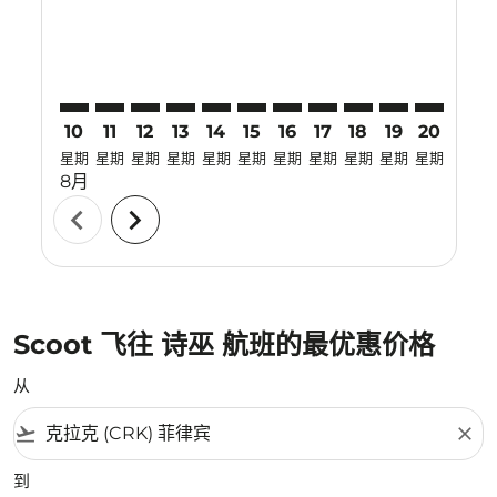
10
11
12
13
14
15
16
17
18
19
20
21
星期
星期
星期
星期
星期
星期
星期
星期
星期
星期
星期
星期
8月
chevron_left
chevron_right
Scoot 飞往 诗巫 航班的最优惠价格
从
flight_takeoff
close
到