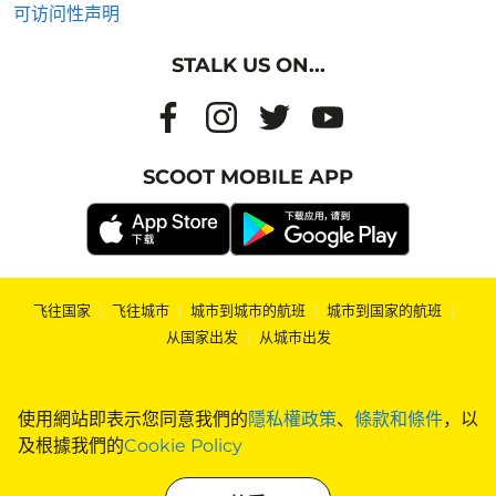
可访问性声明
STALK US ON...
SCOOT MOBILE APP
飞往国家
|
飞往城市
|
城市到城市的航班
|
城市到国家的航班
|
从国家出发
|
从城市出发
使用網站即表示您同意我們的
隱私權政策
、
條款和條件
，以
及根據我們的
Cookie Policy