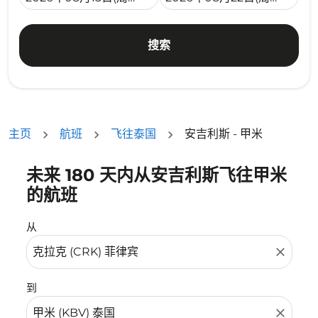
搜索
主页
航班
飞往泰国
安吉利斯 - 甲米
未来 180 天内从安吉利斯飞往甲米
没有符合您的筛选条件的机票。请调整您的筛选条件。
的航班
从
close
到
close