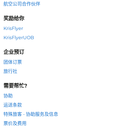
航空公司合作伙伴
奖励给你
KrisFlyer
KrisFlyerUOB
企业预订
团体订票
旅行社
需要帮忙?
协助
运送条款
特殊旅客 - 协助服务及信息
票价及费用