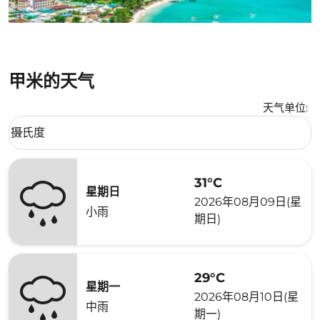
甲米的天气
天气单位
:
Weather unit option 摄氏度 Selected
摄氏度
keyboard_arrow_down
31°C
星期日
2026年08月09日(星
小雨
期日)
29°C
星期一
2026年08月10日(星
中雨
期一)