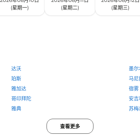
2026年08月10日
2026年08月11日
2026年08月12日
(星期一)
(星期二)
(星期三)
达沃
墨尔
珀斯
马尼
雅加达
宿雾
哥印拜陀
安吉
雅典
苏梅
查看更多