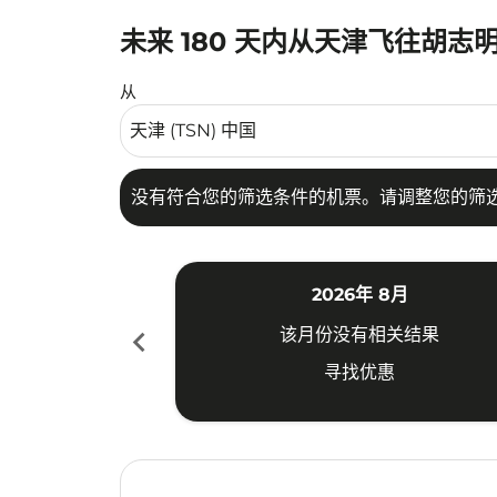
未来 180 天内从天津飞往胡志
没有符合您的筛选条件的机票。请调整您的筛选
从
没有符合您的筛选条件的机票。请调整您的筛
2026年 8月
chevron_left
该月份没有相关结果
寻找优惠