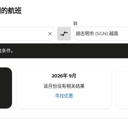
明的航班
条件。
到
compare_arrows
close
选条件。
2026年 9月
该月份没有相关结果
寻找优惠