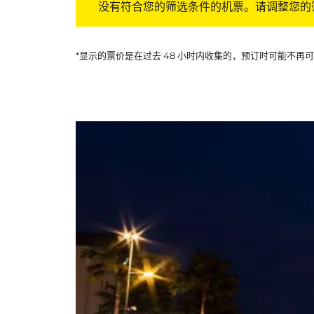
没有符合您的筛选条件的机票。请调整您的
*显示的票价是在过去 48 小时内收集的，预订时可能不再