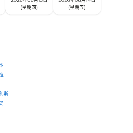
2026年08月13日
2026年08月14日
(星期四)
(星期五)
本
拉
利斯
岛