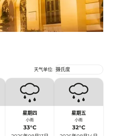
Weather unit option 摄氏度 Selecte
天气单位
:
摄氏度
keyboard_arrow_down
星期四
星期五
小雨
小雨
33°C
32°C