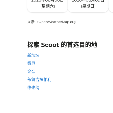
2026年08月08日
2026年08月09日
(星期六)
(星期日)
来源：
: OpenWeatherMap.org
探索 Scoot 的首选目的地
新加坡
悉尼
金奈
蒂魯吉拉帕利
维也纳