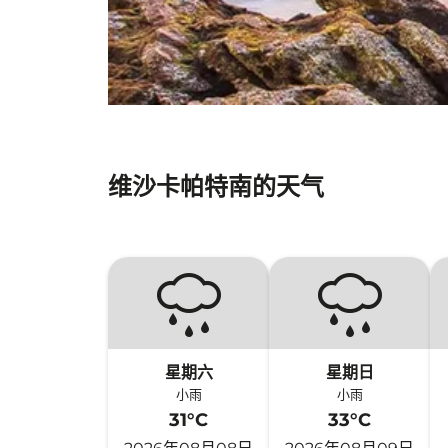
维沙卡帕特南的天气
星期六
星期日
小雨
小雨
31°C
33°C