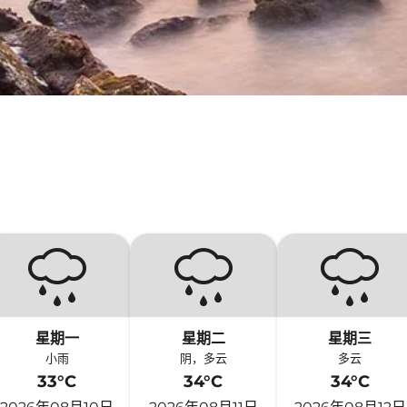
星期一
星期二
星期三
小雨
阴，多云
多云
33°C
34°C
34°C