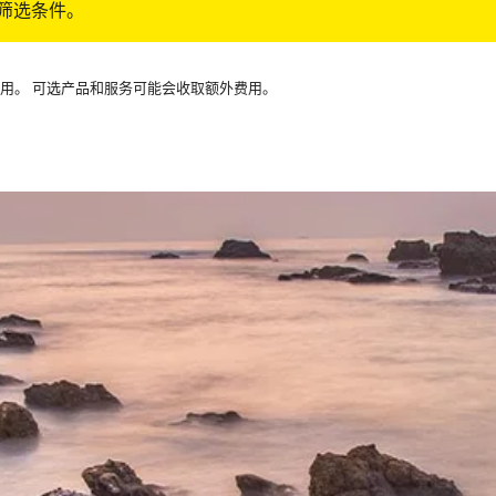
筛选条件。
可用。 可选产品和服务可能会收取额外费用。