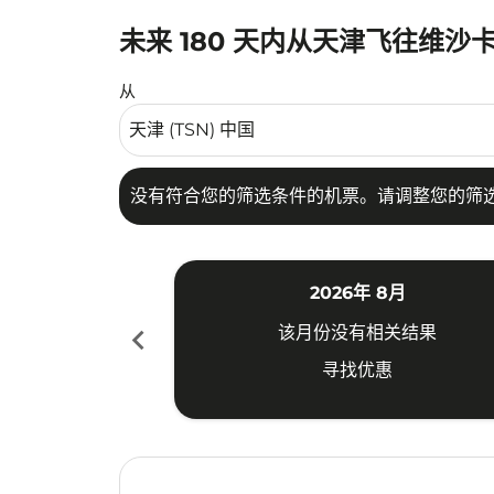
未来 180 天内从天津飞往维沙
没有符合您的筛选条件的机票。请调整您的筛选
从
没有符合您的筛选条件的机票。请调整您的筛
2026年 8月
chevron_left
该月份没有相关结果
寻找优惠