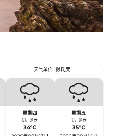
Weather unit option 摄氏度 Selecte
天气单位
:
摄氏度
keyboard_arrow_down
星期四
星期五
阴，多云
阴，多云
34°C
35°C