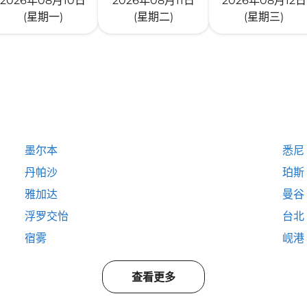
2026年08月10日
2026年08月11日
2026年08月12日
(星期一)
(星期二)
(星期三)
墨尔本
悉尼
丹帕沙
珀斯
雅加达
曼谷
浮罗交怡
台北
宿雾
岘港
查看更多