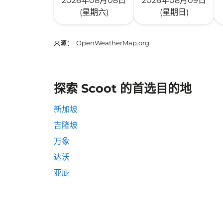
2026年08月08日
2026年08月09日
(星期六)
(星期日)
来源：
: OpenWeatherMap.org
探索 Scoot 的首选目的地
新加坡
吉隆坡
万象
达沃
亚庇