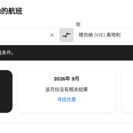
纳的航班
条件。
到
compare_arrows
close
选条件。
2026年 9月
该月份没有相关结果
寻找优惠