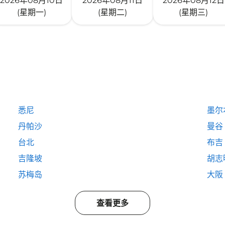
2026年08月10日
2026年08月11日
2026年08月12日
(星期一)
(星期二)
(星期三)
悉尼
墨尔
丹帕沙
曼谷
台北
布吉
吉隆坡
胡志
苏梅岛
大阪
查看更多