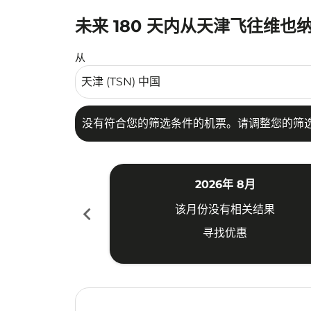
未来 180 天内从天津飞往维也
没有符合您的筛选条件的机票。请调整您的筛选
从
没有符合您的筛选条件的机票。请调整您的筛
2026年 8月
chevron_left
该月份没有相关结果
寻找优惠