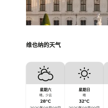
维也纳的天气
星期六
星期日
晴，少云
晴
28°C
32°C