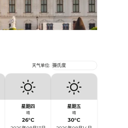
Weather unit option 摄氏度 Selecte
天气单位
:
摄氏度
keyboard_arrow_down
星期四
星期五
晴
晴
26°C
30°C