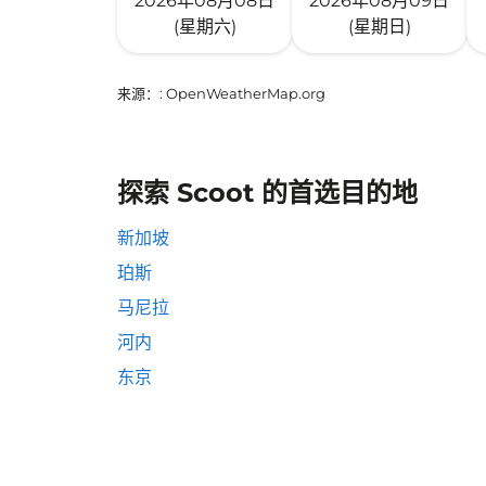
2026年08月08日
2026年08月09日
(星期六)
(星期日)
来源：
: OpenWeatherMap.org
探索 Scoot 的首选目的地
新加坡
珀斯
马尼拉
河内
东京