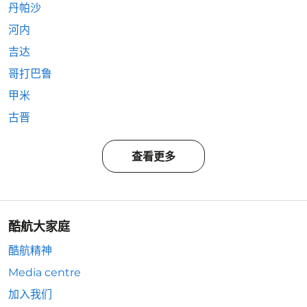
丹帕沙
河内
吉达
哥打巴鲁
甲米
古晋
查看更多
酷航大家庭
酷航精神
Media centre
加入我们