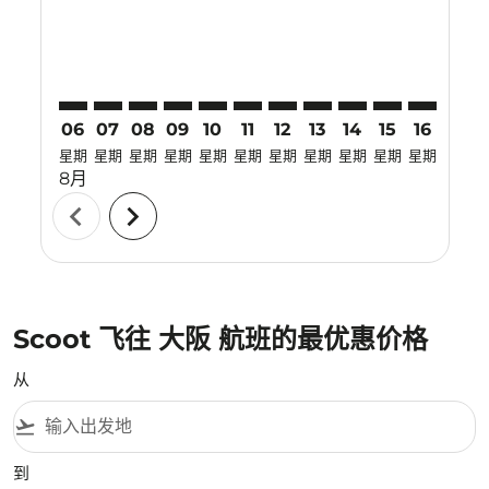
06
07
08
09
10
11
12
13
14
15
16
17
星期
星期
星期
星期
星期
星期
星期
星期
星期
星期
星期
星期
8月
chevron_left
chevron_right
Scoot 飞往 大阪 航班的最优惠价格
从
flight_takeoff
到