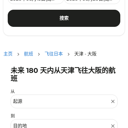
搜索
主页
航班
飞往日本
天津 - 大阪
未来 180 天内从天津飞往大阪的航
没有符合您的筛选条件的机票。请调整您的筛选条件。
班
从
close
到
close