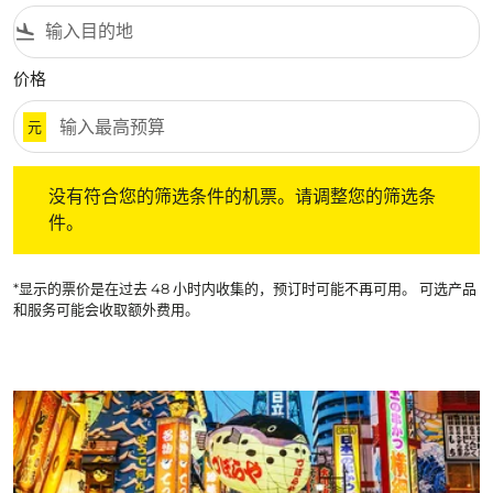
flight_land
价格
元
没有符合您的筛选条件的机票。请调整您的筛选条件。
没有符合您的筛选条件的机票。请调整您的筛选条
件。
*显示的票价是在过去 48 小时内收集的，预订时可能不再可用。 可选产品
和服务可能会收取额外费用。