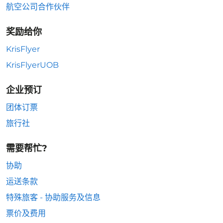
航空公司合作伙伴
奖励给你
KrisFlyer
KrisFlyerUOB
企业预订
团体订票
旅行社
需要帮忙?
协助
运送条款
特殊旅客 - 协助服务及信息
票价及费用