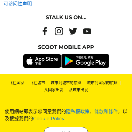
可访问性声明
STALK US ON...
SCOOT MOBILE APP
飞往国家
|
飞往城市
|
城市到城市的航班
|
城市到国家的航班
|
从国家出发
|
从城市出发
使用網站即表示您同意我們的
隱私權政策
、
條款和條件
，以
及根據我們的
Cookie Policy