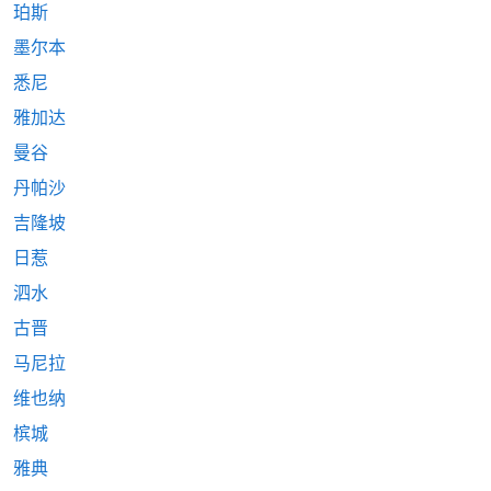
珀斯
墨尔本
悉尼
雅加达
曼谷
丹帕沙
吉隆坡
日惹
泗水
古晋
马尼拉
维也纳
槟城
雅典