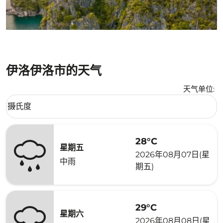
伊洛伊洛市的天气
天气单位
:
Weather unit option 摄氏度 Selected
摄氏度
keyboard_arrow_down
28°C
星期五
2026年08月07日(星
中雨
期五)
29°C
星期六
2026年08月08日(星