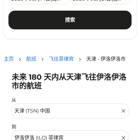
搜索
主页
航班
飞往菲律宾
天津 - 伊洛伊洛市
未来 180 天内从天津飞往伊洛伊洛
没有符合您的筛选条件的机票。请调整您的筛选条件。
市的航班
从
close
到
close