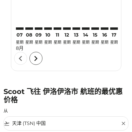
07
08
09
10
11
12
13
14
15
16
17
18
星期
星期
星期
星期
星期
星期
星期
星期
星期
星期
星期
星期
8月
chevron_left
chevron_right
Scoot 飞往 伊洛伊洛市 航班的最优惠
价格
从
flight_takeoff
close