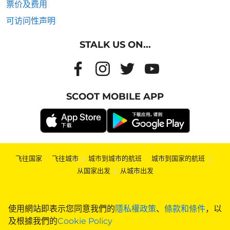
票价及费用
可访问性声明
STALK US ON...
SCOOT MOBILE APP
飞往国家
|
飞往城市
|
城市到城市的航班
|
城市到国家的航班
|
从国家出发
|
从城市出发
使用網站即表示您同意我們的
隱私權政策
、
條款和條件
，以
及根據我們的
Cookie Policy