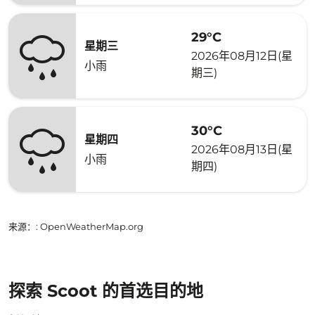
29°C
星期三
2026年08月12日(星
小雨
期三)
30°C
星期四
2026年08月13日(星
小雨
期四)
来源：
: OpenWeatherMap.org
探索 Scoot 的首选目的地