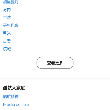
加里曼丹
河内
吉达
哥打巴鲁
甲米
古晋
槟城
查看更多
酷航大家庭
酷航精神
Media centre