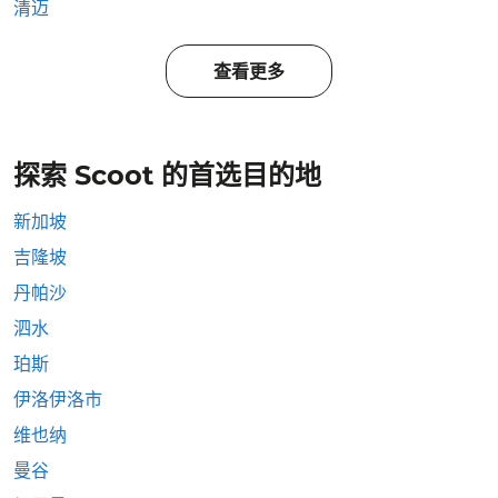
清迈
查看更多
探索 Scoot 的首选目的地
新加坡
吉隆坡
丹帕沙
泗水
珀斯
伊洛伊洛市
维也纳
曼谷