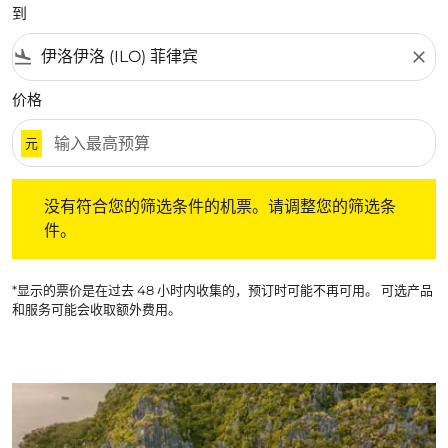
到
flight_land
close
价格
元
没有符合您的筛选条件的机票。请调整您的筛选条件。
没有符合您的筛选条件的机票。请调整您的筛选条
件。
*显示的票价是在过去 48 小时内收集的，预订时可能不再可用。 可选产品
和服务可能会收取额外费用。