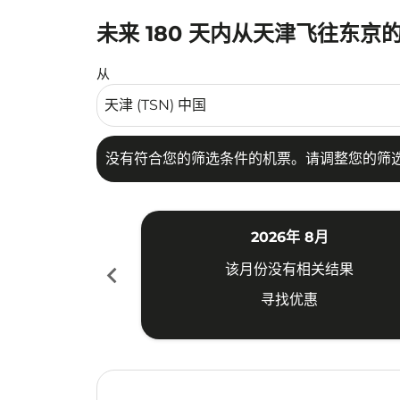
未来 180 天内从天津飞往东京
没有符合您的筛选条件的机票。请调整您的筛选
从
没有符合您的筛选条件的机票。请调整您的筛
2026年 8月
chevron_left
该月份没有相关结果
寻找优惠