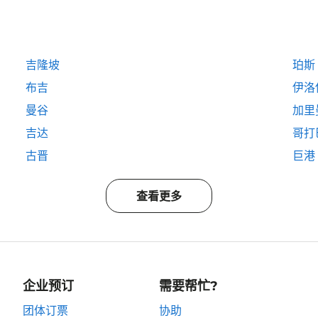
吉隆坡
珀斯
布吉
伊洛
曼谷
加里
吉达
哥打
古晋
巨港
查看更多
企业预订
需要帮忙?
团体订票
协助