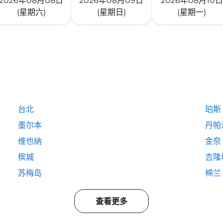
2026年08月08日
2026年08月09日
2026年08月10日
(星期六)
(星期日)
(星期一)
台北
珀斯
墨尔本
丹帕
维也纳
金奈
槟城
吉隆
苏梅岛
棉兰
查看更多