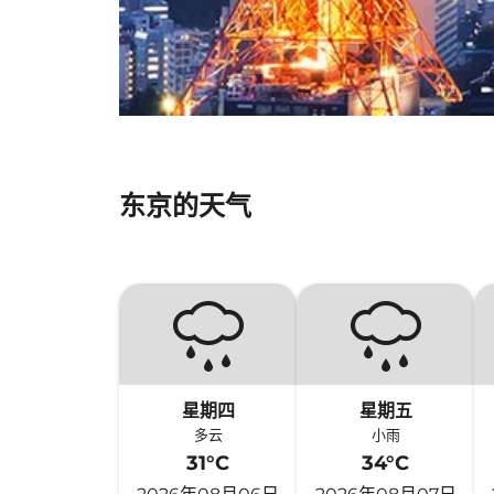
东京的天气
星期四
星期五
多云
小雨
31°C
34°C