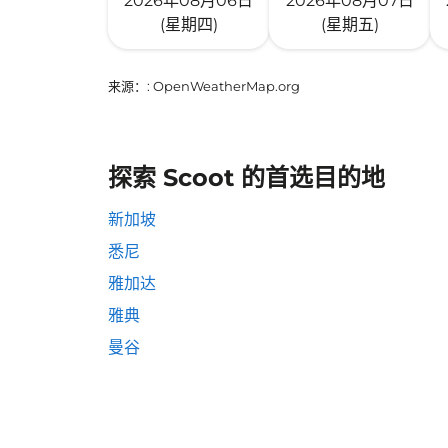
2026年08月06日
2026年08月07日
(星期四)
(星期五)
来源：
: OpenWeatherMap.org
探索 Scoot 的首选目的地
新加坡
悉尼
雅加达
雅典
曼谷