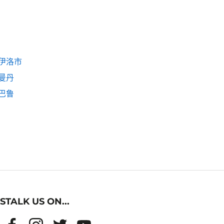
伊洛市
曼丹
巴鲁
STALK US ON...