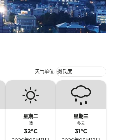
Weather unit option 摄氏度 Selecte
天气单位
:
摄氏度
keyboard_arrow_down
星期二
星期三
晴
多云
32°C
31°C