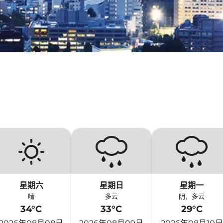
星期六
星期日
星期一
晴
多云
阴，多云
34°C
33°C
29°C