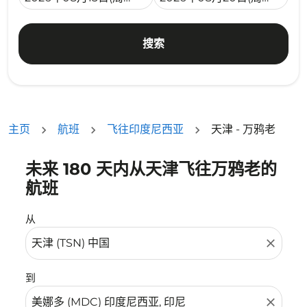
搜索
主页
航班
飞往印度尼西亚
天津 - 万鸦老
未来 180 天内从天津飞往万鸦老的
没有符合您的筛选条件的机票。请调整您的筛选条件。
航班
从
close
到
close