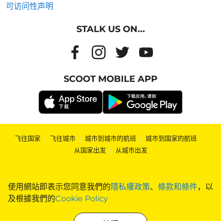
可访问性声明
STALK US ON...
SCOOT MOBILE APP
飞往国家
|
飞往城市
|
城市到城市的航班
|
城市到国家的航班
|
从国家出发
|
从城市出发
使用網站即表示您同意我們的
隱私權政策
、
條款和條件
，以
及根據我們的
Cookie Policy