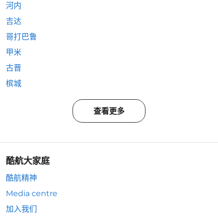
河内
吉达
哥打巴鲁
甲米
古晋
槟城
查看更多
酷航大家庭
酷航精神
Media centre
加入我们