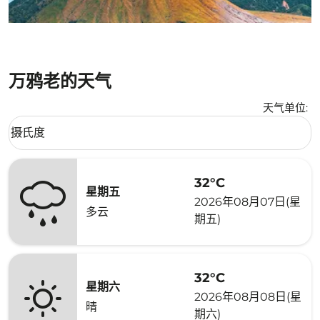
万鸦老的天气
天气单位
:
Weather unit option 摄氏度 Selected
摄氏度
keyboard_arrow_down
32°C
星期五
2026年08月07日(星
多云
期五)
32°C
星期六
2026年08月08日(星
晴
期六)