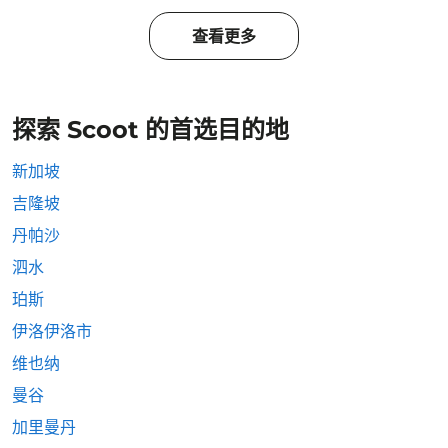
查看更多
探索 Scoot 的首选目的地
新加坡
吉隆坡
丹帕沙
泗水
珀斯
伊洛伊洛市
维也纳
曼谷
加里曼丹