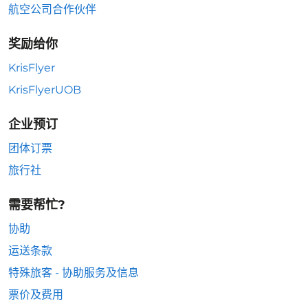
航空公司合作伙伴
奖励给你
KrisFlyer
KrisFlyerUOB
企业预订
团体订票
旅行社
需要帮忙?
协助
运送条款
特殊旅客 - 协助服务及信息
票价及费用