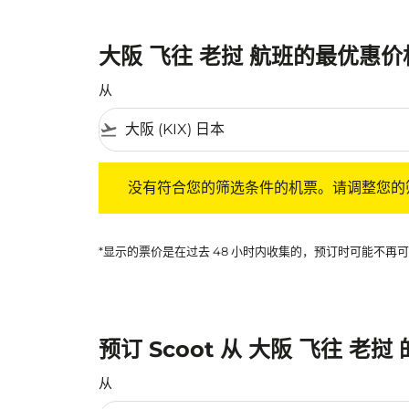
大阪 飞往 老挝 航班的最优惠价
从
flight_takeoff
没有符合您的筛选条件的机票。请调整您的筛选
没有符合您的筛选条件的机票。请调整您的
*显示的票价是在过去 48 小时内收集的，预订时可能不
预订 Scoot 从 大阪 飞往 老挝
从