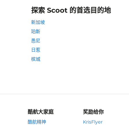
探索 Scoot 的首选目的地
新加坡
珀斯
悉尼
日惹
槟城
酷航大家庭
奖励给你
酷航精神
KrisFlyer