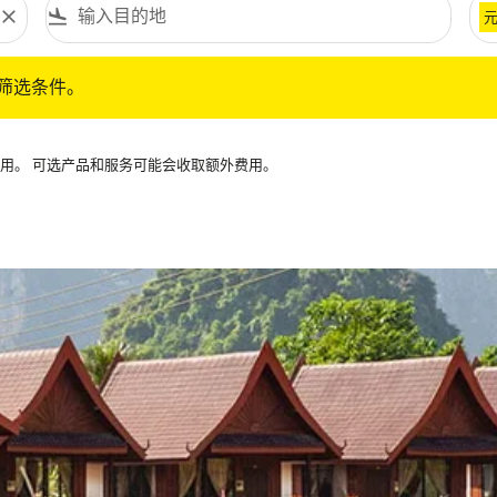
close
flight_land
条件。
筛选条件。
可用。 可选产品和服务可能会收取额外费用。