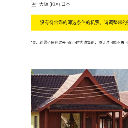
flight_takeoff
没有符合您的筛选条件的机票。请调整您的筛选
没有符合您的筛选条件的机票。请调整您的
*显示的票价是在过去 48 小时内收集的，预订时可能不再