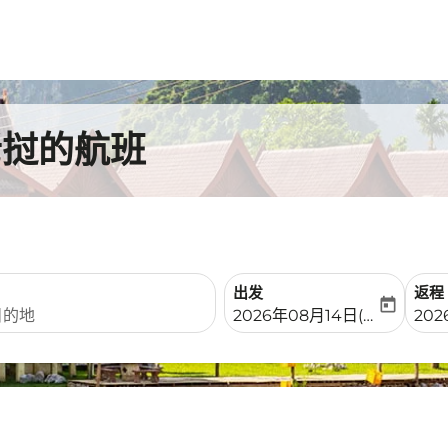
老挝的航班
出发
返程
today
fc-booking-departure-date-
fc-b
2026年08月14日(周五)
202