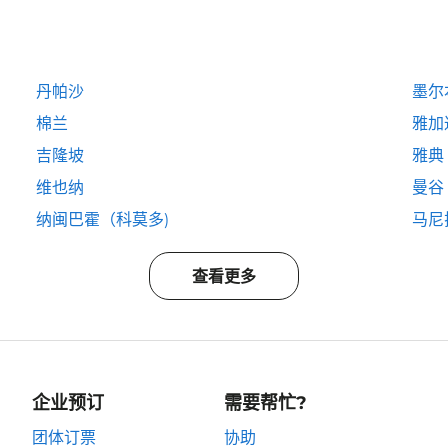
丹帕沙
墨尔
棉兰
雅加
吉隆坡
雅典
维也纳
曼谷
纳闽巴霍（科莫多)
马尼
查看更多
企业预订
需要帮忙?
团体订票
协助