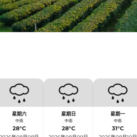
星期六
星期日
星期一
中雨
中雨
中雨
28°C
28°C
31°C