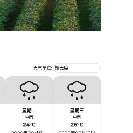
Weather unit option 摄氏度 Selecte
天气单位
:
摄氏度
keyboard_arrow_down
星期二
星期三
中雨
中雨
24°C
26°C