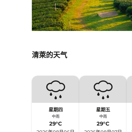
清萊的天气
星期四
星期五
中雨
中雨
29°C
29°C