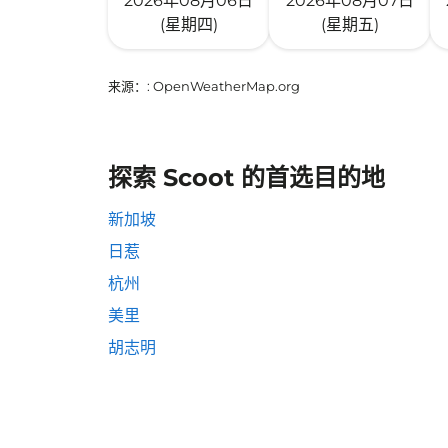
2026年08月06日
2026年08月07日
(星期四)
(星期五)
来源：
: OpenWeatherMap.org
探索 Scoot 的首选目的地
新加坡
日惹
杭州
美里
胡志明