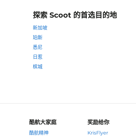
探索 Scoot 的首选目的地
新加坡
珀斯
悉尼
日惹
槟城
酷航大家庭
奖励给你
酷航精神
KrisFlyer