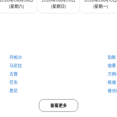
2026年08月08日
2026年08月09日
2026年08月10日
(星期六)
(星期日)
(星期一)
丹帕沙
珀斯
马尼拉
宿雾
古晋
万鸦
巴东
槟城
悉尼
维也
查看更多