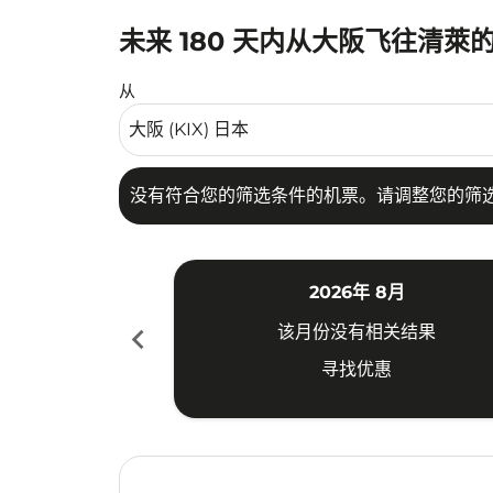
未来 180 天内从大阪飞往清萊
没有符合您的筛选条件的机票。请调整您的筛选
从
没有符合您的筛选条件的机票。请调整您的筛
2026年 8月
chevron_left
该月份没有相关结果
寻找优惠