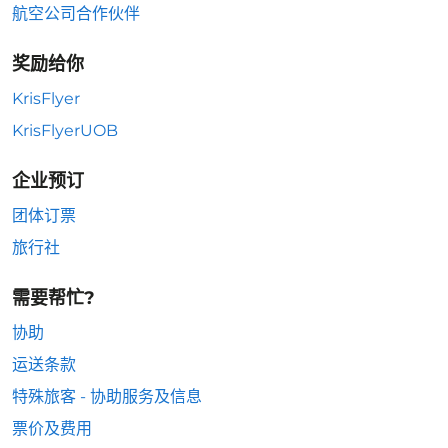
航空公司合作伙伴
奖励给你
KrisFlyer
KrisFlyerUOB
企业预订
团体订票
旅行社
需要帮忙?
协助
运送条款
特殊旅客 - 协助服务及信息
票价及费用