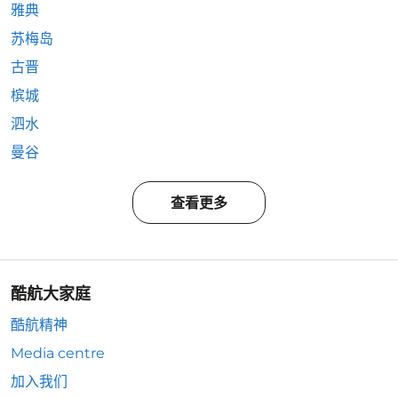
雅典
苏梅岛
古晋
槟城
泗水
曼谷
查看更多
酷航大家庭
酷航精神
Media centre
加入我们