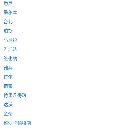
悉尼
墨尔本
台北
珀斯
马尼拉
雅加达
维也纳
雅典
首尔
宿雾
特里凡得琅
达沃
金奈
维沙卡帕特南