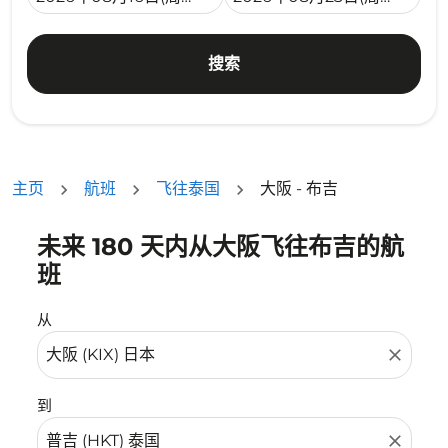
搜索
主页
航班
飞往泰国
大阪 - 布吉
未来 180 天内从大阪飞往布吉的航
没有符合您的筛选条件的机票。请调整您的筛选条件。
班
从
close
到
close