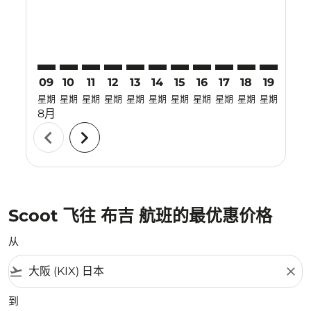
09
10
11
12
13
14
15
16
17
18
19
20
星期
星期
星期
星期
星期
星期
星期
星期
星期
星期
星期
星期
8月
chevron_left
chevron_right
Scoot 飞往 布吉 航班的最优惠价格
从
flight_takeoff
close
到