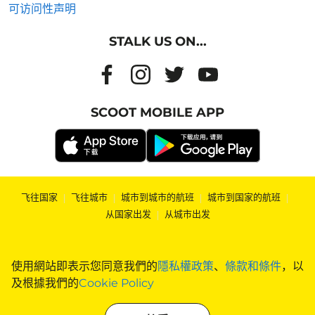
可访问性声明
STALK US ON...
SCOOT MOBILE APP
飞往国家
|
飞往城市
|
城市到城市的航班
|
城市到国家的航班
|
从国家出发
|
从城市出发
使用網站即表示您同意我們的
隱私權政策
、
條款和條件
，以
及根據我們的
Cookie Policy