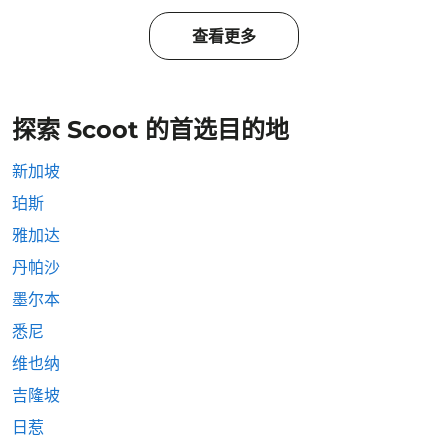
查看更多
探索 Scoot 的首选目的地
新加坡
珀斯
雅加达
丹帕沙
墨尔本
悉尼
维也纳
吉隆坡
日惹