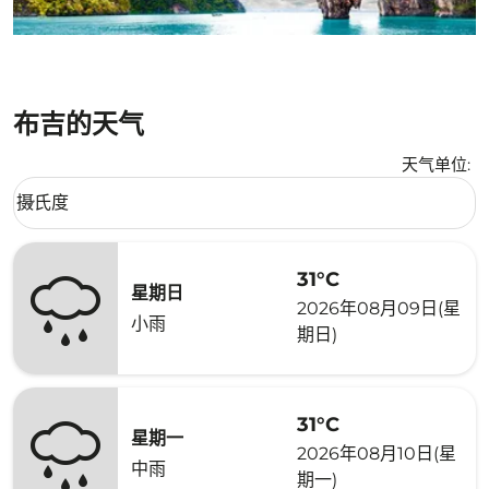
布吉的天气
天气单位
:
Weather unit option 摄氏度 Selected
摄氏度
keyboard_arrow_down
31°C
星期日
2026年08月09日(星
小雨
期日)
31°C
星期一
2026年08月10日(星
中雨
期一)