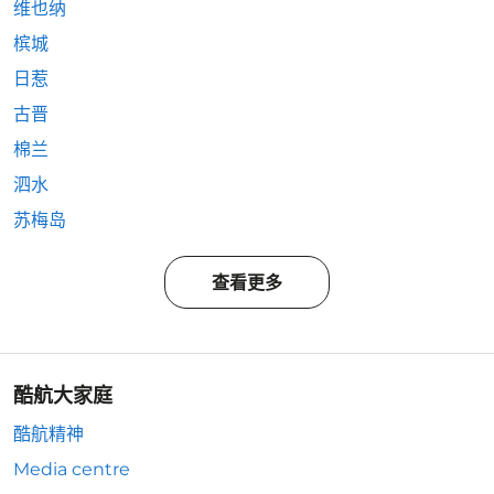
维也纳
槟城
日惹
古晋
棉兰
泗水
苏梅岛
查看更多
酷航大家庭
酷航精神
Media centre