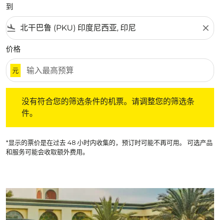
到
flight_land
close
价格
元
没有符合您的筛选条件的机票。请调整您的筛选条件。
没有符合您的筛选条件的机票。请调整您的筛选条
件。
*显示的票价是在过去 48 小时内收集的，预订时可能不再可用。 可选产品
和服务可能会收取额外费用。