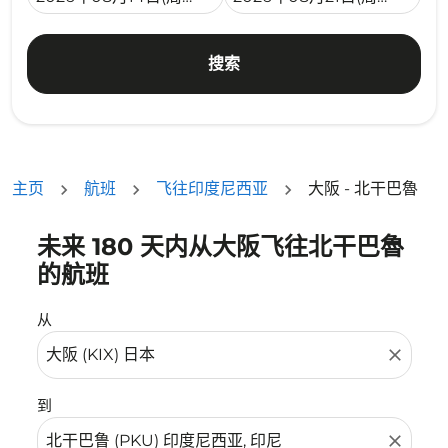
搜索
主页
航班
飞往印度尼西亚
大阪 - 北干巴魯
未来 180 天内从大阪飞往北干巴魯
没有符合您的筛选条件的机票。请调整您的筛选条件。
的航班
从
close
到
close