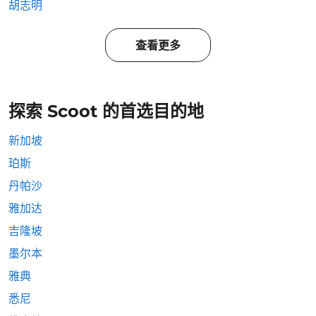
胡志明
查看更多
探索 Scoot 的首选目的地
新加坡
珀斯
丹帕沙
雅加达
吉隆坡
墨尔本
雅典
悉尼