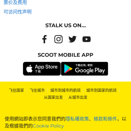
票价及费用
可访问性声明
STALK US ON...
SCOOT MOBILE APP
飞往国家
|
飞往城市
|
城市到城市的航班
|
城市到国家的航班
|
从国家出发
|
从城市出发
使用網站即表示您同意我們的
隱私權政策
、
條款和條件
，以
及根據我們的
Cookie Policy