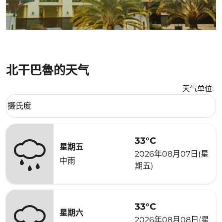
北干巴魯的天气
天气单位
:
Weather unit option 摄氏度 Selected
摄氏度
keyboard_arrow_down
33°C
星期五
2026年08月07日(星
中雨
期五)
33°C
星期六
2026年08月08日(星