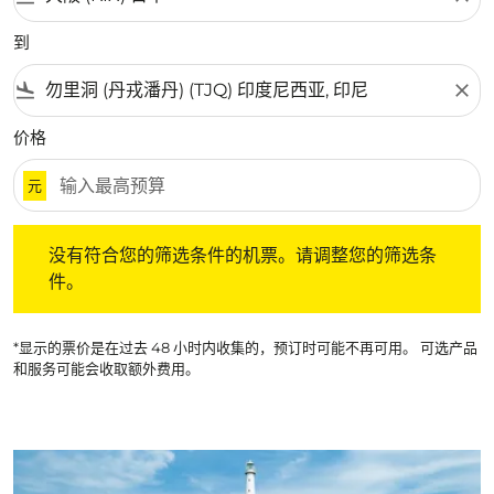
到
flight_land
close
价格
元
没有符合您的筛选条件的机票。请调整您的筛选条件。
没有符合您的筛选条件的机票。请调整您的筛选条
件。
*显示的票价是在过去 48 小时内收集的，预订时可能不再可用。 可选产品
和服务可能会收取额外费用。