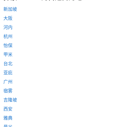
新加坡
大阪
河内
杭州
怡保
甲米
台北
亚庇
广州
宿雾
吉隆坡
西安
雅典