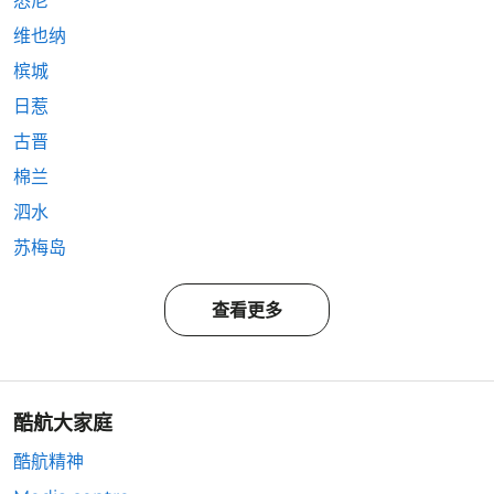
悉尼
维也纳
槟城
日惹
古晋
棉兰
泗水
苏梅岛
查看更多
酷航大家庭
酷航精神