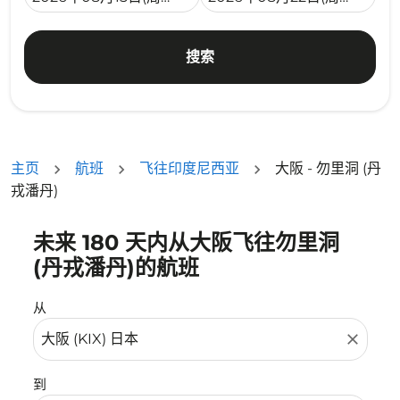
搜索
主页
航班
飞往印度尼西亚
大阪 - 勿里洞 (丹
戎潘丹)
未来 180 天内从大阪飞往勿里洞
没有符合您的筛选条件的机票。请调整您的筛选条件。
(丹戎潘丹)的航班
从
close
到