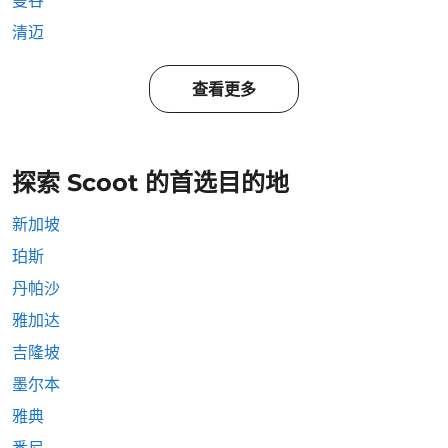
曼谷
清迈
查看更多
探索 Scoot 的首选目的地
新加坡
珀斯
丹帕沙
雅加达
吉隆坡
墨尔本
雅典