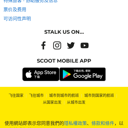
特殊旅客 - 协助服务及信息
票价及费用
可访问性声明
STALK US ON...
SCOOT MOBILE APP
飞往国家
|
飞往城市
|
城市到城市的航班
|
城市到国家的航班
|
从国家出发
|
从城市出发
使用網站即表示您同意我們的
隱私權政策
、
條款和條件
，以