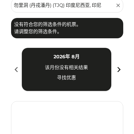
close
没有符合您的筛选条件的机票。
请调整您的筛选条件。
2026年 8月
chevron_left
chevron_right
该月份没有相关结果
寻找优惠
Displaying fares for 八月-2026