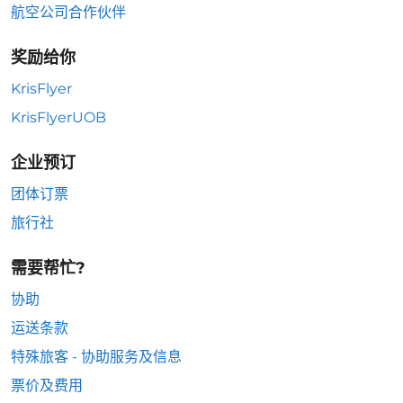
航空公司合作伙伴
奖励给你
KrisFlyer
KrisFlyerUOB
企业预订
团体订票
旅行社
需要帮忙?
协助
运送条款
特殊旅客 - 协助服务及信息
票价及费用