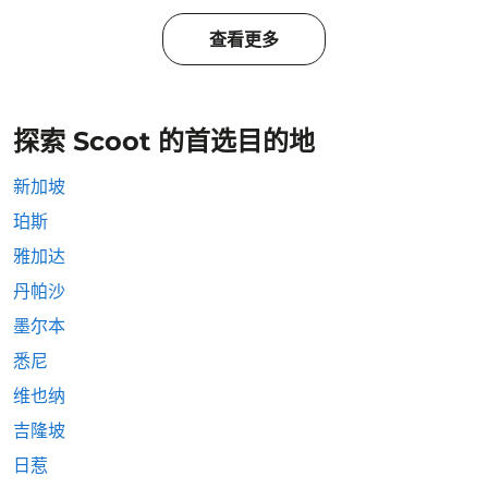
查看更多
探索 Scoot 的首选目的地
新加坡
珀斯
雅加达
丹帕沙
墨尔本
悉尼
维也纳
吉隆坡
日惹