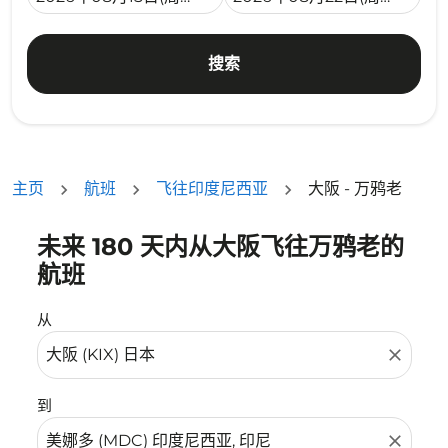
搜索
主页
航班
飞往印度尼西亚
大阪 - 万鸦老
未来 180 天内从大阪飞往万鸦老的
没有符合您的筛选条件的机票。请调整您的筛选条件。
航班
从
close
到
close