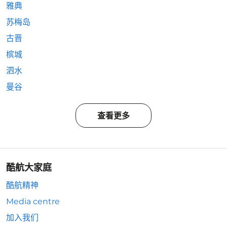
雅典
苏梅岛
古晋
槟城
泗水
曼谷
查看更多
酷航大家庭
酷航精神
Media centre
加入我们