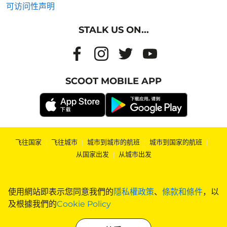
可访问性声明
STALK US ON...
SCOOT MOBILE APP
飞往国家
|
飞往城市
|
城市到城市的航班
|
城市到国家的航班
|
从国家出发
|
从城市出发
使用網站即表示您同意我們的
隱私權政策
、
條款和條件
，以
及根據我們的
Cookie Policy