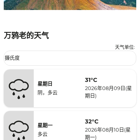
万鸦老的天气
天气单位
:
Weather unit option 摄氏度 Selected
摄氏度
keyboard_arrow_down
31°C
星期日
2026年08月09日(星
阴，多云
期日)
32°C
星期一
2026年08月10日(星
多云
期一)