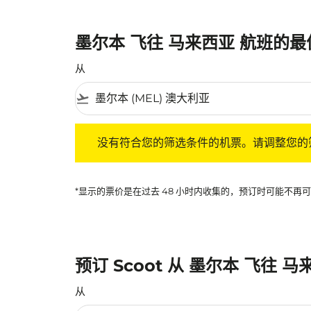
墨尔本 飞往 马来西亚 航班的
从
flight_takeoff
没有符合您的筛选条件的机票。请调整您的筛选
没有符合您的筛选条件的机票。请调整您的
*显示的票价是在过去 48 小时内收集的，预订时可能不
预订 Scoot 从 墨尔本 飞往 
从