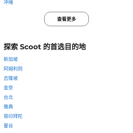
冲绳
查看更多
探索 Scoot 的首选目的地
新加坡
阿姆利则
吉隆坡
金奈
台北
雅典
哥印拜陀
曼谷