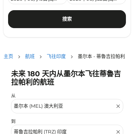
搜索
主页
航班
飞往印度
墨尔本 - 蒂魯吉拉帕利
未来 180 天内从墨尔本飞往蒂魯吉
没有符合您的筛选条件的机票。请调整您的筛选条件。
拉帕利的航班
从
close
到
close