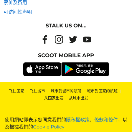
票价及费用
可访问性声明
STALK US ON...
SCOOT MOBILE APP
飞往国家
|
飞往城市
|
城市到城市的航班
|
城市到国家的航班
|
从国家出发
|
从城市出发
使用網站即表示您同意我們的
隱私權政策
、
條款和條件
，以
及根據我們的
Cookie Policy