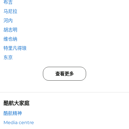
布吉
马尼拉
河内
胡志明
维也纳
特里凡得琅
东京
查看更多
酷航大家庭
酷航精神
Media centre