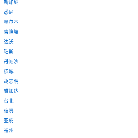
新加坡
悉尼
墨尔本
吉隆坡
达沃
珀斯
丹帕沙
槟城
胡志明
雅加达
台北
宿雾
亚庇
福州