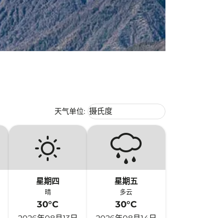
Weather unit option 摄氏度 Selecte
天气单位
:
摄氏度
keyboard_arrow_down
星期四
星期五
晴
多云
30°C
30°C