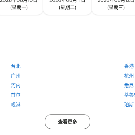
2026年08月10日
2026年08月11日
2026年08月12日
(星期一)
(星期二)
(星期三)
台北
香港
广州
杭州
河内
悉尼
首尔
蒂魯
岘港
珀斯
查看更多