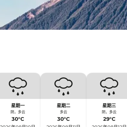
星期一
星期二
星期三
阴，多云
多云
阴，多云
30°C
30°C
29°C