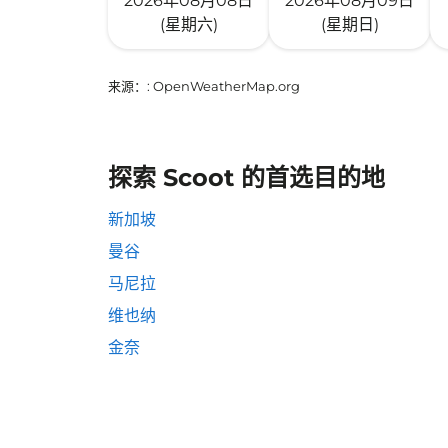
2026年08月08日
2026年08月09日
(星期六)
(星期日)
来源：
: OpenWeatherMap.org
探索 Scoot 的首选目的地
新加坡
曼谷
马尼拉
维也纳
金奈