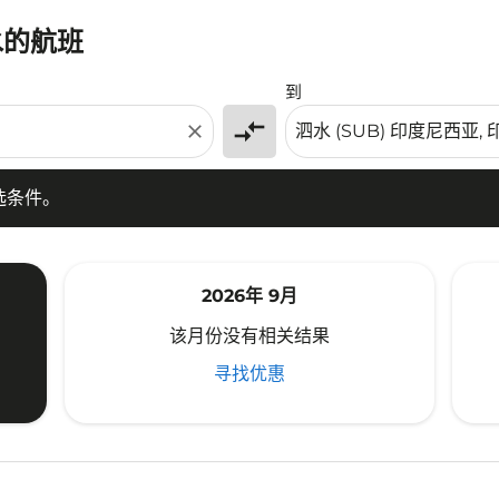
水的航班
条件。
到
compare_arrows
close
选条件。
2026年 9月
该月份没有相关结果
寻找优惠