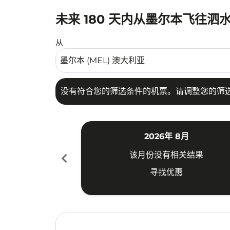
未来 180 天内从墨尔本飞往泗
没有符合您的筛选条件的机票。请调整您的筛选
从
没有符合您的筛选条件的机票。请调整您的筛
2026年 8月
chevron_left
该月份没有相关结果
寻找优惠