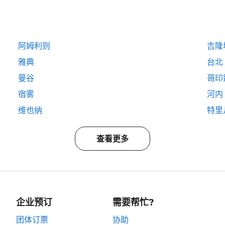
阿姆利则
吉隆
雅典
台北
曼谷
哥印
宿雾
河内
维也纳
特里
查看更多
企业预订
需要帮忙?
团体订票
协助