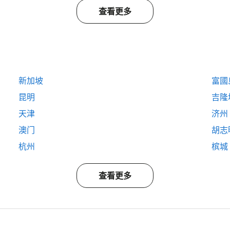
查看更多
新加坡
富國島
昆明
吉隆
天津
济州
澳门
胡志
杭州
槟城
查看更多