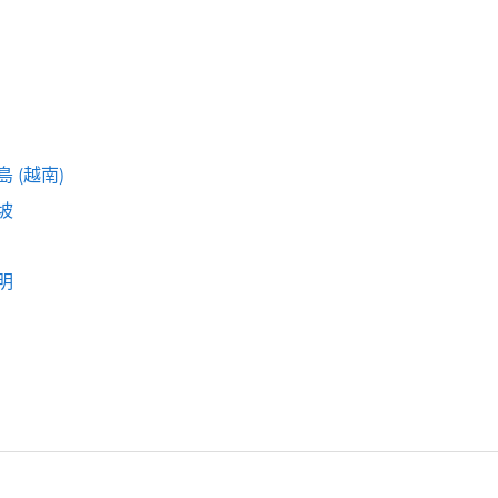
 (越南)
坡
明