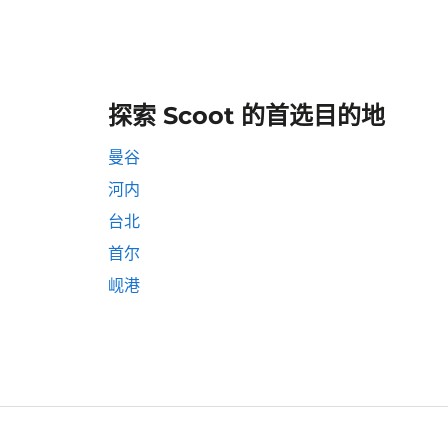
探索 Scoot 的首选目的地
曼谷
河内
台北
首尔
岘港