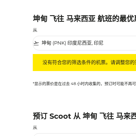
坤甸 飞往 马来西亚 航班的最
从
flight_takeoff
没有符合您的筛选条件的机票。请调整您的筛选
没有符合您的筛选条件的机票。请调整您的
*显示的票价是在过去 48 小时内收集的，预订时可能不
预订 Scoot 从 坤甸 飞往 马
从