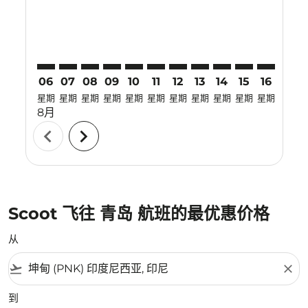
06
07
08
09
10
11
12
13
14
15
16
17
星期
星期
星期
星期
星期
星期
星期
星期
星期
星期
星期
星期
8月
chevron_left
chevron_right
Scoot 飞往 青岛 航班的最优惠价格
从
flight_takeoff
close
到