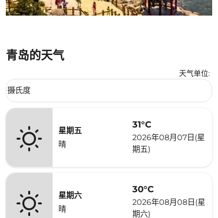
青岛的天气
天气单位
:
Weather unit option 摄氏度 Selected
摄氏度
keyboard_arrow_down
31°C
星期五
2026年08月07日(星
晴
期五)
30°C
星期六
2026年08月08日(星
晴
期六)