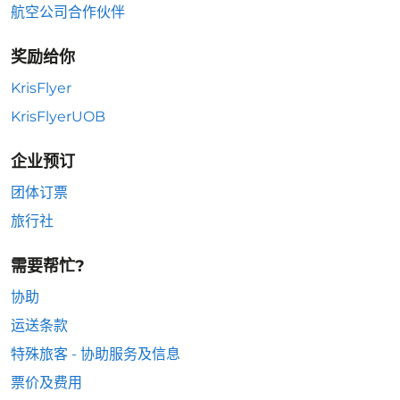
航空公司合作伙伴
奖励给你
KrisFlyer
KrisFlyerUOB
企业预订
团体订票
旅行社
需要帮忙?
协助
运送条款
特殊旅客 - 协助服务及信息
票价及费用