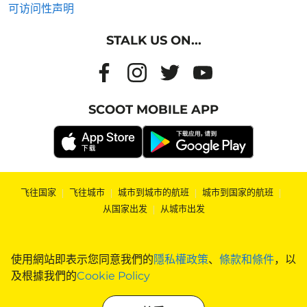
可访问性声明
STALK US ON...
SCOOT MOBILE APP
飞往国家
|
飞往城市
|
城市到城市的航班
|
城市到国家的航班
|
从国家出发
|
从城市出发
使用網站即表示您同意我們的
隱私權政策
、
條款和條件
，以
及根據我們的
Cookie Policy