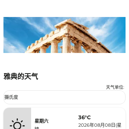
雅典的天气
天气单位
:
Weather unit option 摄氏度 Selected
摄氏度
keyboard_arrow_down
36°C
星期六
2026年08月08日(星