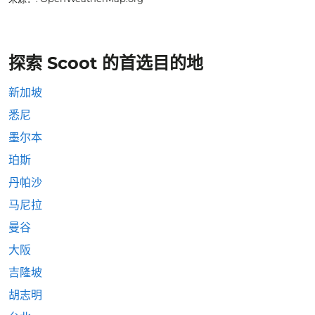
探索 Scoot 的首选目的地
新加坡
悉尼
墨尔本
珀斯
丹帕沙
马尼拉
曼谷
大阪
吉隆坡
胡志明