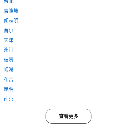
台北
吉隆坡
胡志明
首尔
天津
澳门
宿雾
岘港
布吉
昆明
南京
查看更多