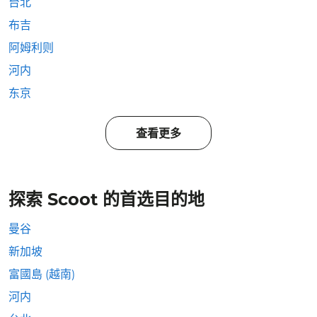
台北
布吉
阿姆利则
河内
东京
查看更多
探索 Scoot 的首选目的地
曼谷
新加坡
富國島 (越南)
河内