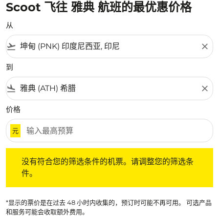
Scoot 飞往 雅典 航班的最优惠价格
从
flight_takeoff
close
到
flight_land
close
价格
元
没有符合您的筛选条件的机票。请调整您的筛选条件。
没有符合您的筛选条件的机票。请调整您的筛选条
件。
*显示的票价是在过去 48 小时内收集的，预订时可能不再可用。 可选产品
和服务可能会收取额外费用。