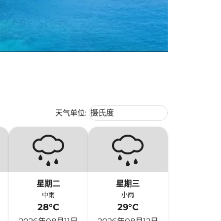
Weather unit option 摄氏度 Selecte
天气单位
:
摄氏度
keyboard_arrow_down
星期二
星期三
中雨
小雨
28°C
29°C