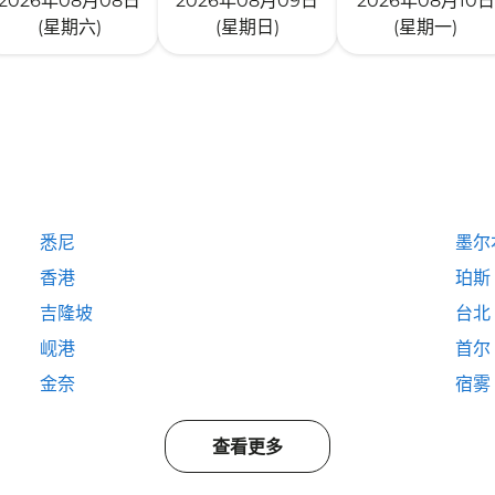
2026年08月08日
2026年08月09日
2026年08月10日
(星期六)
(星期日)
(星期一)
悉尼
墨尔
香港
珀斯
吉隆坡
台北
岘港
首尔
金奈
宿雾
查看更多