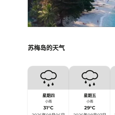
苏梅岛的天气
星期四
星期五
小雨
小雨
31°C
29°C