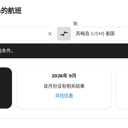
岛的航班
条件。
到
compare_arrows
close
选条件。
2026年 9月
该月份没有相关结果
寻找优惠