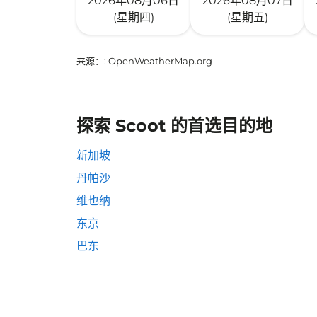
2026年08月06日
2026年08月07日
(星期四)
(星期五)
来源：
: OpenWeatherMap.org
探索 Scoot 的首选目的地
新加坡
丹帕沙
维也纳
东京
巴东