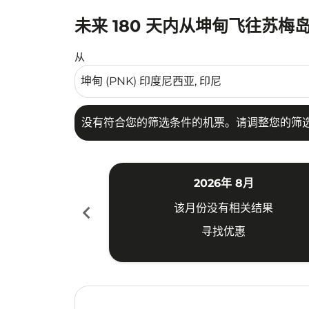
未来 180 天内从坤甸飞往苏梅
没有符合您的筛选条件的机票。请调整您的筛选
从
没有符合您的筛选条件的机票。请调整您的筛
2026年 8月
chevron_left
该月份没有相关结果
寻找优惠