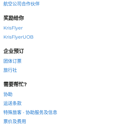
航空公司合作伙伴
奖励给你
KrisFlyer
KrisFlyerUOB
企业预订
团体订票
旅行社
需要帮忙?
协助
运送条款
特殊旅客 - 协助服务及信息
票价及费用