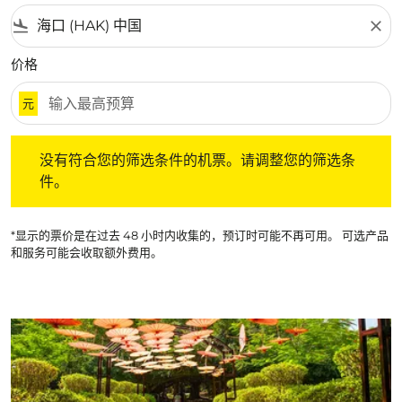
flight_land
close
价格
元
没有符合您的筛选条件的机票。请调整您的筛选条件。
没有符合您的筛选条件的机票。请调整您的筛选条
件。
*显示的票价是在过去 48 小时内收集的，预订时可能不再可用。 可选产品
和服务可能会收取额外费用。