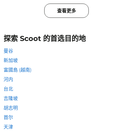
查看更多
探索 Scoot 的首选目的地
曼谷
新加坡
富國島 (越南)
河内
台北
吉隆坡
胡志明
首尔
天津