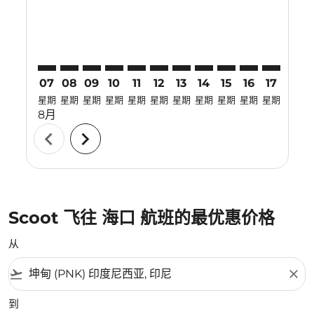
07
08
09
10
11
12
13
14
15
16
17
18
星期
星期
星期
星期
星期
星期
星期
星期
星期
星期
星期
星期
8月
chevron_left
chevron_right
Scoot 飞往 海口 航班的最优惠价格
从
flight_takeoff
close
到