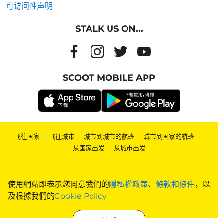
可访问性声明
STALK US ON...
SCOOT MOBILE APP
飞往国家
|
飞往城市
|
城市到城市的航班
|
城市到国家的航班
|
从国家出发
|
从城市出发
使用網站即表示您同意我們的
隱私權政策
、
條款和條件
，以
及根據我們的
Cookie Policy