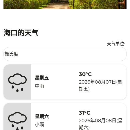
海口的天气
天气单位
:
Weather unit option 摄氏度 Selected
摄氏度
keyboard_arrow_down
30°C
星期五
2026年08月07日(星
中雨
期五)
31°C
星期六
2026年08月08日(星
小雨
期六)