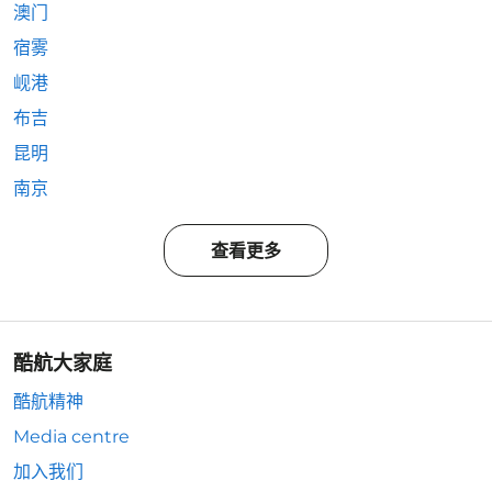
澳门
宿雾
岘港
布吉
昆明
南京
查看更多
酷航大家庭
酷航精神
Media centre
加入我们