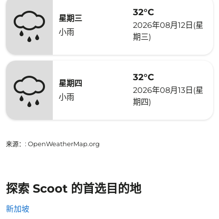
32°C
星期三
2026年08月12日(星
小雨
期三)
32°C
星期四
2026年08月13日(星
小雨
期四)
来源：
: OpenWeatherMap.org
探索 Scoot 的首选目的地
新加坡