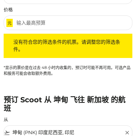
价格
元
没有符合您的筛选条件的机票。请调整您的筛选条件。
没有符合您的筛选条件的机票。请调整您的筛选条
件。
*显示的票价是在过去 48 小时内收集的，预订时可能不再可用。可选产品
和服务可能会收取额外费用。
预订 Scoot 从 坤甸 飞往 新加坡 的航
班
从
flight_takeoff
close