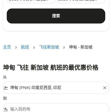
搜索
主页
航班
飞往新加坡
坤甸 - 新加坡
坤甸 飞往 新加坡 航班的最优惠价格
从
flight_takeoff
close
到
flight_land