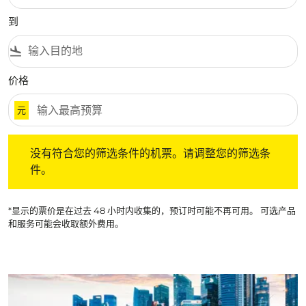
到
flight_land
价格
元
没有符合您的筛选条件的机票。请调整您的筛选条件。
没有符合您的筛选条件的机票。请调整您的筛选条
件。
*显示的票价是在过去 48 小时内收集的，预订时可能不再可用。 可选产品
和服务可能会收取额外费用。