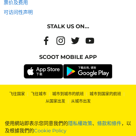
票价及费用
可访问性声明
STALK US ON...
SCOOT MOBILE APP
飞往国家
|
飞往城市
|
城市到城市的航班
|
城市到国家的航班
|
从国家出发
|
从城市出发
使用網站即表示您同意我們的
隱私權政策
、
條款和條件
，以
及根據我們的
Cookie Policy