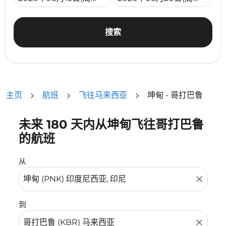
搜索
主页
航班
飞往马来西亚
坤甸 - 哥打巴鲁
未来 180 天内从坤甸飞往哥打巴鲁
没有符合您的筛选条件的机票。请调整您的筛选条件。
的航班
从
close
到
close