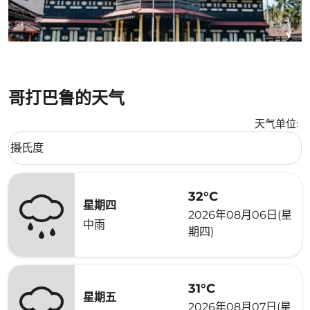
哥打巴鲁的天气
天气单位
:
Weather unit option 摄氏度 Selected
摄氏度
keyboard_arrow_down
32°C
星期四
2026年08月06日(星
中雨
期四)
31°C
星期五
2026年08月07日(星