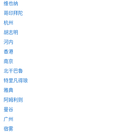
维也纳
哥印拜陀
杭州
胡志明
河内
香港
南京
北干巴魯
特里凡得琅
雅典
阿姆利则
曼谷
广州
宿雾