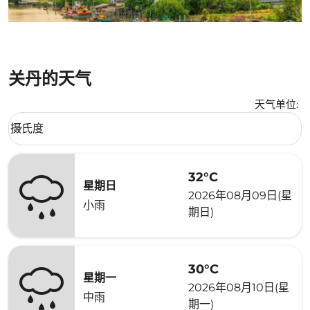
关丹的天气
天气单位
:
Weather unit option 摄氏度 Selected
摄氏度
keyboard_arrow_down
32°C
星期日
2026年08月09日(星
小雨
期日)
30°C
星期一
2026年08月10日(星
中雨
期一)