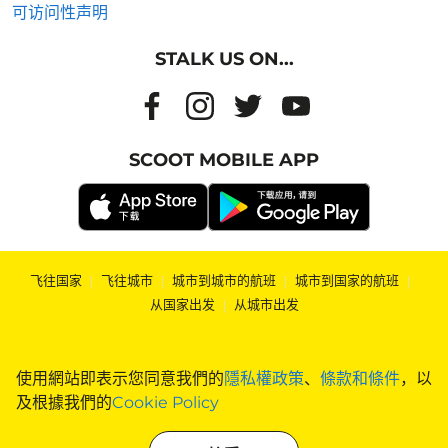
可访问性声明
STALK US ON...
SCOOT MOBILE APP
飞往国家
|
飞往城市
|
城市到城市的航班
|
城市到国家的航班
|
从国家出发
|
从城市出发
使用網站即表示您同意我們的
隱私權政策
、
條款和條件
，以
及根據我們的
Cookie Policy