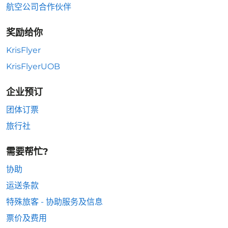
航空公司合作伙伴
奖励给你
KrisFlyer
KrisFlyerUOB
企业预订
团体订票
旅行社
需要帮忙?
协助
运送条款
特殊旅客 - 协助服务及信息
票价及费用