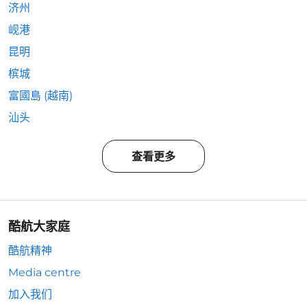
济州
岘港
昆明
槟城
富國島 (越南)
汕头
查看更多
酷航大家庭
酷航精神
Media centre
加入我们