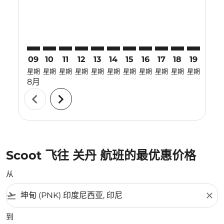
09
10
11
12
13
14
15
16
17
18
19
20
星期
星期
星期
星期
星期
星期
星期
星期
星期
星期
星期
星期
8月
chevron_left
chevron_right
Scoot 飞往 关丹 航班的最优惠价格
从
flight_takeoff
close
到