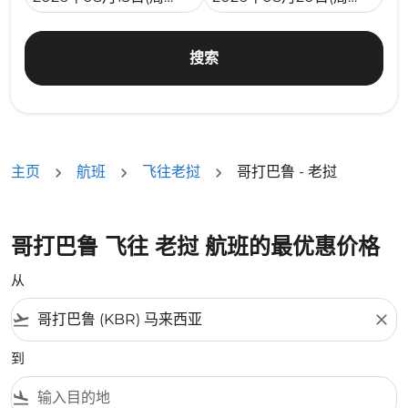
搜索
主页
航班
飞往老挝
哥打巴鲁 - 老挝
哥打巴鲁 飞往 老挝 航班的最优惠价格
从
flight_takeoff
close
到
flight_land