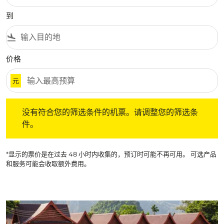
到
flight_land
价格
元
没有符合您的筛选条件的机票。请调整您的筛选条件。
没有符合您的筛选条件的机票。请调整您的筛选条
件。
*显示的票价是在过去 48 小时内收集的，预订时可能不再可用。 可选产品
和服务可能会收取额外费用。