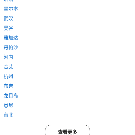
墨尔本
武汉
曼谷
雅加达
丹帕沙
河内
合艾
杭州
布吉
龙目岛
悉尼
台北
查看更多