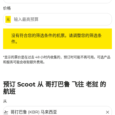
价格
元
没有符合您的筛选条件的机票。请调整您的筛选条件。
没有符合您的筛选条件的机票。请调整您的筛选条
件。
*显示的票价是在过去 48 小时内收集的，预订时可能不再可用。可选产品
和服务可能会收取额外费用。
预订 Scoot 从 哥打巴鲁 飞往 老挝 的
航班
从
flight_takeoff
close